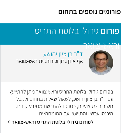
פורומים נוספים בתחום
פורום
גידולי בלוטת התריס
וראש-צוואר
ד"ר בן ציון יהושע
אף אוזן גרון וכירורגיית ראש-צוואר
בפורום גידולי בלוטת התריס וראש-צוואר ניתן להתייעץ
עם ד"ר בן ציון יהושע, לשאול שאלות בתחום ולקבל
תשובות מקצועיות, כמו גם להתרשם ממידע קודם.
היכנסו עכשיו והתייעצו עם המומחה/ית!
לפורום גידולי בלוטת התריס וראש-צוואר