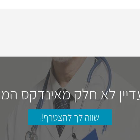
דיין לא חלק מאינדקס המו
שווה לך להצטרף!