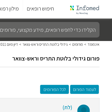
חיפוש רופאים
מילון רפוא
סוף
התפריט
הקלידו
הראשי.
כדי
לחפש
רופאים,
מידע
אינפומד
>
פורומים
>
גידולי בלוטת התריס וראש-צוואר
>
דיון מיום 09/12/2011
מקצועי,
פורומים
ועוד...
פורום גידולי בלוטת התריס וראש-צוואר
לעמוד הפורום
לכל הפורומים
(לת)