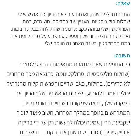
שאלה:
התחתנתי לפני שנה, ואנחנו עוד לא בהריון. כנראה שיש לי
שחלות פוליציסטיות, העניין עוד בבדיקה. חוץ מזה, רמת
הפרולקטין שלי גבוהה עקב אדנומה שהתגלתה בבלוטה במוח,
ואני לוקחת חצי כדור של דוסטינקס בשבוע על מנת לווסת את
רמת הפרולקטין. בשנה האחרונה הווסת שלי
תשובה:
כל התופעות שאת מתארת מתאימות בהחלט למצבך
(שחלות פוליציסטיות, פרולקטינומה וכתוצאה מכך מחזורים
לא סדירים). בחילות, כאבי שדיים והפרשות קלות מהנרתיק
יכולים אמנם להופיע בשלבים הראשונים של ההריון, אך
במקרה שלך, נראה שמקורם בשינויים ההורמונליים
המתרחשים בגופך במהלך המחזור. חשוב מאוד לזכור
שקביעת הריון אמינה יכולה להעשות רק על ידי בדיקה
אובייקטיבית (כמו בדיקת שתן או בדיקת דם בשלבים