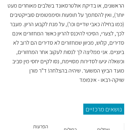
הראשונים, או בדיקת אולטרסאונד בשלבים מאוחרים מעט
יותר), ואין להסתמך על תופעות וסימפטומים סובייקטיבים
(כמו בחילה כאבי שדיים וכו'), על מנת לקבוע הריון. מעבר
לכך, לצערי, הסיכוי להיכנס להריון כאשר המחזורים אינם
סדירים, קלוש, מכיוון שמחזורים לא סדירים הם לרוב לא
ביוציים. אני ממליצה לך לנסות לעקוב אחר המחזורים,
וכשאלה יגיעו לסדירות מסויימת, נסו לקיים יחסי מין סביב
מועד הביוץ המשוער. שיהיה בהצלחה! ד"ר מורן
שויקה-רבאו - אינפומד
נושאים מרכזיים
הפרעות
שחלות
בחילות