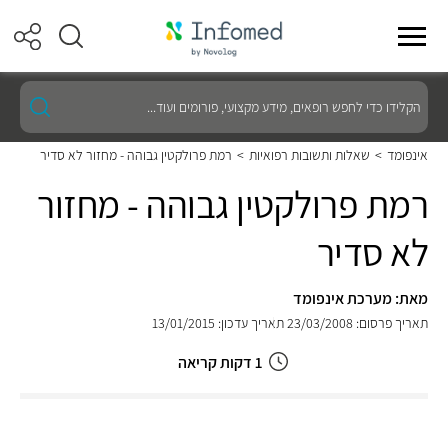
הקלידו
כדי
לחפש
רופאים,
אינפומד
>
שאלות ותשובות רפואיות
>
רמת פרולקטין גבוהה - מחזור לא סדיר
מידע
מקצועי,
רמת פרולקטין גבוהה - מחזור
פורומים
ועוד...
לא סדיר
מאת: מערכת אינפומד
תאריך פרסום: 23/03/2008
תאריך עדכון: 13/01/2015
1 דקות קריאה