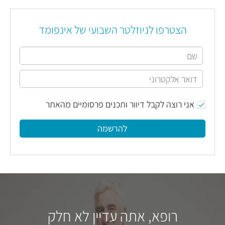
הצטרפו לניוזלטר השבועי של אינפומד
אני רוצה לקבל דיוור ותכנים פרסומיים מהאתר
להרשמה
רופא, אתה עדיין לא חלק