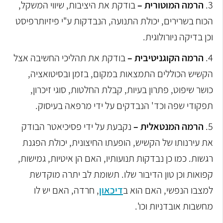
3.
הרמה המוטורית –
בודקת את היציבות, שיווי המשקל,
הכוח בשרירים, יכולת התנועה, הנבדקות ע"י פיזיותרפיסט
וכן בדיקה ניורולוגית.
4.
הרמה הקוגניטיבית –
בודקת את תהליכי החשיבה אצל
הקשיש הכוללים התמצאות במקום, בזמן ובסיטואציה,
כושר שיפוט, פתרון בעיות, קבלת החלטות, סוגי זיכרון,
תפקודי שפה וכד' הנבדקים על ידי מרפאה בעיסוק.
5.
הרמה המנטאלית –
נקבעת על ידי פסיכיאטר הבודק
את עירנותו של הקשיש, הופעתו החיצונית, יכולת הפגנת
רגשות. כמו כן נבדקות תנועותיו, האם הן איטיות, גמישות,
קפואות וכן טון הדיבור שלו. תשומת לב יתרה מוקדשת
למצבו הנפשי, האם הוא ב
דיכאון
, חרדה, האם יש לו
מחשבות אובדניות וכו'.