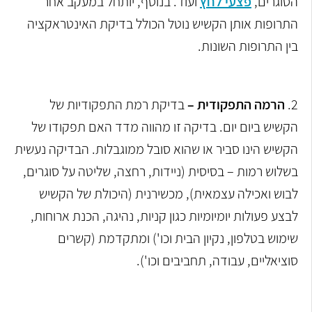
הסוגרים,
פצעי לחץ
ועוד. בנוסף, יותחל במעקב אחר
התרופות אותן הקשיש נוטל הכולל בדיקת האינטראקציה
בין התרופות השונות.
2.
הרמה התפקודית –
בדיקת רמת התפקודיות של
הקשיש ביום יום. בדיקה זו מהווה מדד האם תפקודו של
הקשיש הינו סביר או שהוא סובל ממוגבלות. הבדיקה נעשית
בשלוש רמות – בסיסית (ניידות, רחצה, שליטה על סוגרים,
לבוש ואכילה עצמאית), מכשירנית (היכולת של הקשיש
לבצע פעולות יומיומיות כגון קניות, נהיגה, הכנת ארוחות,
שימוש בטלפון, נקיון הבית וכו') ומתקדמת (קשרים
סוציאליים, עבודה, תחביבים וכו').