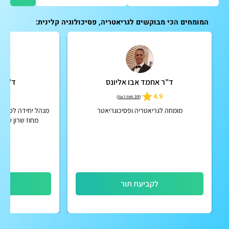
המומחים הכי מבוקשים לגריאטריה, פסיכולוגיה קלינית:
ד"ר אחמד אבו אליונס
ד"ר י
4.8
4.9
(
39 חוות דעת
)
מומחה לגריאטריה ופסיכוגריאטר
מנהל יחידה לסיעוד
מחוז שרון שומר
גריאטריה בכיר, שר
לקביעת תור
לק