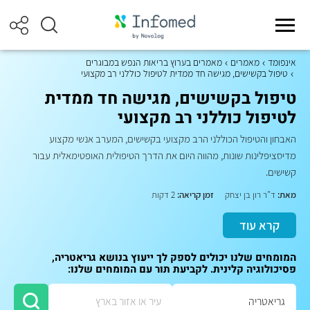
אינפומד
מאמרים
מאמרים בערוץ בריאות הנפש במבוגרים
טיפול בקשישים, מגישה חד ממדית לטיפול כוללני רב מקצועי
טיפול בקשישים, מגישה חד ממדית
לטיפול כוללני רב מקצועי
האבחון והטיפול הכוללני הרב מקצועי בקשישים, המערב אנשי מקצוע
מדיסציפלינות שונות, מהווה היום את הדרך הטיפולית האופטימאלית עבור
קשישים.
מאת:
ד"ר רון בן יצחק
זמן קריאה:
2 דקות
קרא עוד
המומחים שלנו יכולים לספק לך ייעוץ בנושא גריאטריה,
פסיכולוגיה קלינית. לקביעת תור עם המומחים שלנו: