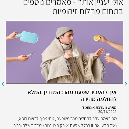
אולי יעניין אותך - מאמרים נוספים
בתחום מחלות זיהומיות
איך להעביר שפעת מהר: המדריך המלא
להחלמה מהירה
מאת: מערכת אינפומד
30/11/2025
מה באמת עוזר להחלים מהר משפעת, מתי צריך לראות רופא,
ואיך תדעו אם זו בכלל שפעת או רק הצטננות? מדריך שלם וברור