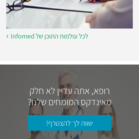
לכל עולמות התוכן של Infomed
רופא, אתה עדיין לא חלק
מאינדקס המומחים שלנו?
שווה לך להצטרף!