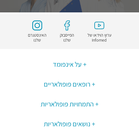
ערוץ הוידאו של
הפייסבוק
האינסטגרם
Infomed
שלנו
שלנו
על אינפומד
רופאים פופולאריים
התמחויות פופולאריות
נושאים פופולאריות