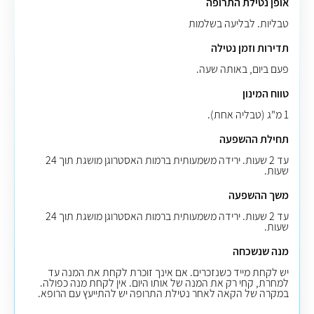
אופן נטילת התרופה
טבליות
.
לבליעה בשלמות
תדירות וזמן נטילה
פעם ביום, באותה שעה.
טווח המינון
1 מ"ג (טבליה אחת).
תחילת ההשפעה
עד 2 שעות. ירידה משמעותית ברמות האסטרוגן מושגת תוך 24
שעות.
משך ההשפעה
עד 2 שעות. ירידה משמעותית ברמות האסטרוגן מושגת תוך 24
שעות.
מנה שנשכחה
יש לקחת מייד כשנזכרים. אם אינך זוכרת לקחת את המנה עד
למחרת, קחי רק את המנה של אותו היום. אין לקחת מנה כפולה.
במקרה של הקאה לאחר נטילת התרופה יש להתייעץ עם הרופא.