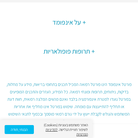
על אינפומד
תרופות פופולאריות
פורטל אינפומד הינו פורטל רפואה המכיל תכנים בתחומי בריאות, מידע על מחלות,
בדיקות, ניתוחים, תרופות ומונחי רפואה. כל המידע, העזרים והתכנים המופיעים
בפורטל נועדו למטרת אינפורמציה בלבד ואינם מהווים המלצה רפואית, חוות דעת
או תחליף להתייעצות עם מומחה. שימוש בפורטל אינו מחליף את אחריות
המשתמש והגולש לקבלת ייעוץ על ידי גורם רפואי מוסמך ובכפוף לתנאי השימוש
בפורטל.
האתר משתמש בעוגיות (Cookies)
לשיפור חוויית הגלישה.
למדיניות
הבנתי, תודה
הפרטיות