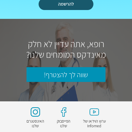
להרשמה
רופא, אתה עדיין לא חלק
מאינדקס המומחים שלנו?
שווה לך להצטרף!
ערוץ הוידאו של
הפייסבוק
האינסטגרם
Infomed
שלנו
שלנו