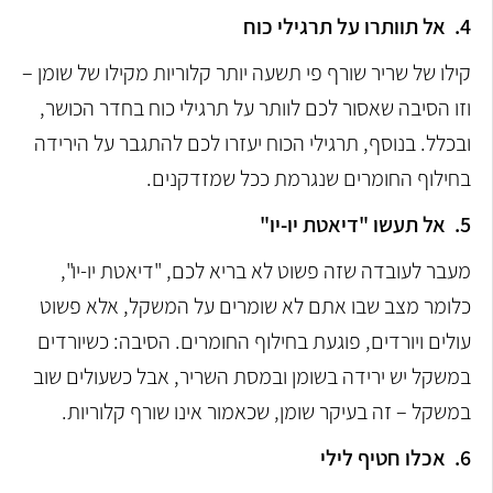
4.
אל תוותרו על תרגילי כוח
קילו של שריר שורף פי תשעה יותר קלוריות מקילו של שומן –
וזו הסיבה שאסור לכם לוותר על תרגילי כוח בחדר הכושר,
ובכלל. בנוסף, תרגילי הכוח יעזרו לכם להתגבר על הירידה
בחילוף החומרים שנגרמת ככל שמזדקנים.
5.
אל תעשו "דיאטת יו-יו"
מעבר לעובדה שזה פשוט לא בריא לכם, "דיאטת יו-יו",
כלומר מצב שבו אתם לא שומרים על המשקל, אלא פשוט
עולים ויורדים, פוגעת בחילוף החומרים. הסיבה: כשיורדים
במשקל יש ירידה בשומן ובמסת השריר, אבל כשעולים שוב
במשקל – זה בעיקר שומן, שכאמור אינו שורף קלוריות.
6.
אכלו חטיף לילי