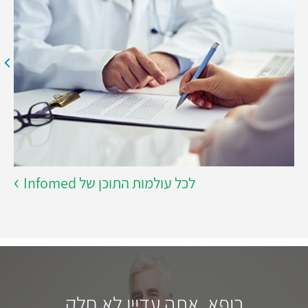
לכל עולמות התוכן של Infomed
רופא, אתה עדיין לא חלק