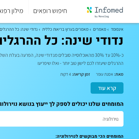
חיפוש רופאים
מילון רפוא
סוף
התפריט
אינפומד
מאמרים
מאמרים בערוץ בריאות כללית
נדודי שינה: כל ההרגלים ש
הראשי.
נדודי שינה: כל ההרגלים
כ-10% עד 30% מהאוכלוסייה סובלים מנדודי שינה, הפרעה 
ההרגלים שיעזרו לכם לישון טוב יותר - ואלו שיפריעו
מאת:
אסנת עופר
זמן קריאה:
4 דקות
קרא עוד
המומחים שלנו יכולים לספק לך ייעוץ בנושא נוירולוג
המומחים הכי מבוקשים לנוירולוגיה: