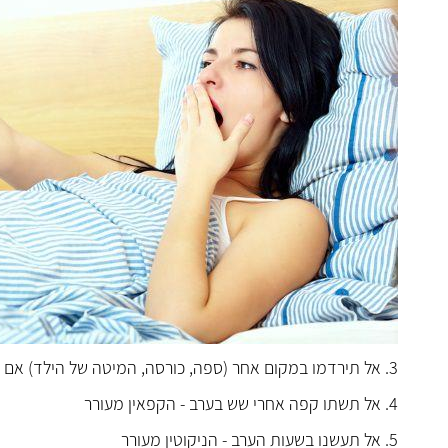
3. אל תירדמו במקום אחר (ספה, כורסה, המיטה של הילד) אם לא הצלחתם להירדם במיטתכם
4. אל תשתו קפה אחרי שש בערב - הקפאין מעורר
5. אל תעשנו בשעות הערב - הניקוטין מעורר