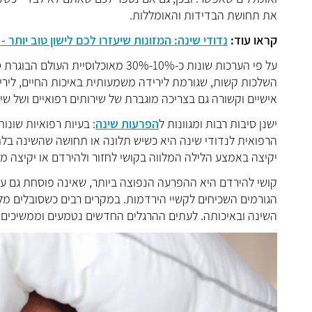
את תחושת הבדידות והאומללות.
קראו עוד:
נדודי שינה: המזונות שיעזרו לכם לישון טוב יותר - 
על פי הערכות שונות כ-10%-30% מאוכלוסיית העולם הבוגרת סובלים מ
השלכות קשות, שגורמת לירידה משמעותית באיכות החיים, לירי
אישיים וקשורה גם בצריכה מוגברת של שירותים רפואיים ושל שי
ישנן סיבות רבות ומגוונות ל
הפרעות שינה
: בעיות רפואיות שונו
הרפואית לנדודי שינה היא כשיש תלונה או תחושה שהשינה בלת
יקיצה באמצע הלילה המלווה בקושי לחזור ולהירדם או יקיצה 
הגורמים השכיחים לקשיי הירדמות. במקרים רבים כשסובלים מ
השינה ובאיכותה. לעתים ההרגלים החדשים נטמעים וממשיכים ל