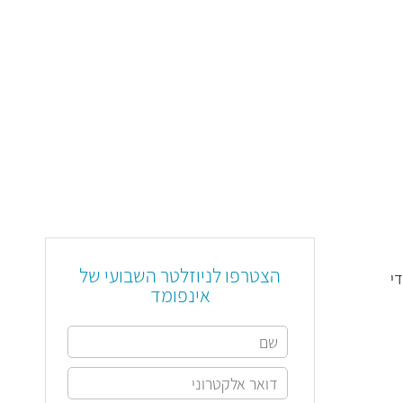
הצטרפו לניוזלטר השבועי של
י
אינפומד