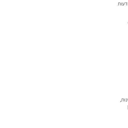
דעות
ות,