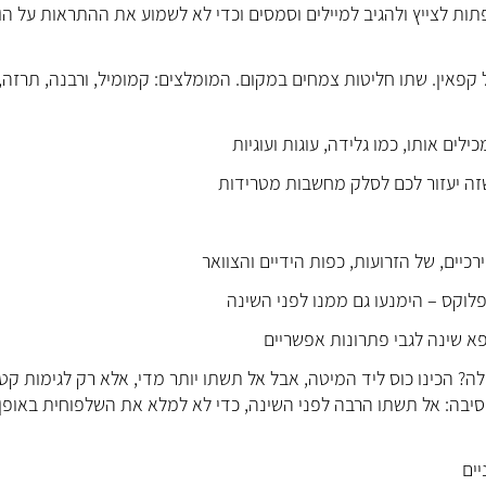
תות לצייץ ולהגיב למיילים וסמסים וכדי לא לשמוע את ההתראות על הו
ל קפאין. שתו חליטות צמחים במקום. המומלצים: קמומיל, ורבנה, תרזה,
לה? הכינו כוס ליד המיטה, אבל אל תשתו יותר מדי, אלא רק לגימות קטנ
יבה: אל תשתו הרבה לפני השינה, כדי לא למלא את השלפוחית באופן