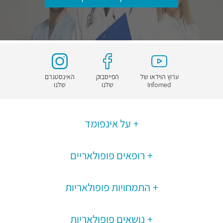
ערוץ הוידאו של
הפייסבוק
האינסטגרם
Infomed
שלנו
שלנו
על אינפומד
רופאים פופולאריים
התמחויות פופולאריות
נושאים פופולאריות