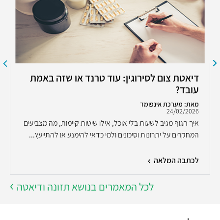
דיאטת צום לסירוגין: עוד טרנד או שזה באמת
עובד?
מאת: מערכת אינפומד
24/02/2026
איך הגוף מגיב לשעות בלי אוכל, אילו שיטות קיימות, מה מצביעים
המחקרים על יתרונות וסיכונים ולמי כדאי להימנע או להתייעץ...
לכתבה המלאה
לכל המאמרים בנושא תזונה ודיאטה