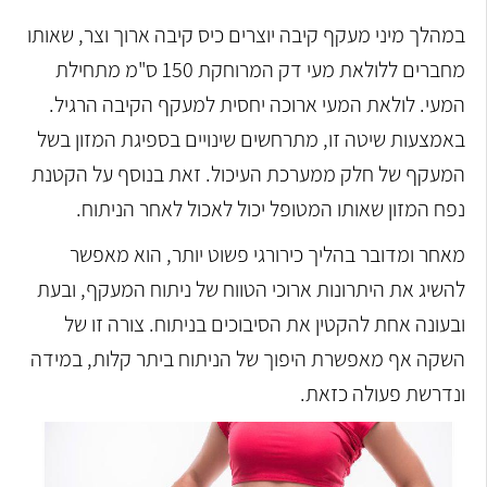
במהלך מיני מעקף קיבה יוצרים כיס קיבה ארוך וצר, שאותו
מחברים ללולאת מעי דק המרוחקת 150 ס"מ מתחילת
המעי. לולאת המעי ארוכה יחסית למעקף הקיבה הרגיל.
באמצעות שיטה זו, מתרחשים שינויים בספיגת המזון בשל
המעקף של חלק ממערכת העיכול. זאת בנוסף על הקטנת
נפח המזון שאותו המטופל יכול לאכול לאחר הניתוח.
מאחר ומדובר בהליך כירורגי פשוט יותר, הוא מאפשר
להשיג את היתרונות ארוכי הטווח של ניתוח המעקף, ובעת
ובעונה אחת להקטין את הסיבוכים בניתוח. צורה זו של
השקה אף מאפשרת היפוך של הניתוח ביתר קלות, במידה
ונדרשת פעולה כזאת.