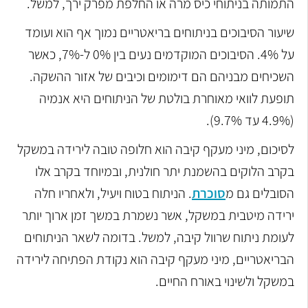
התמותה בניתוחי כיס מרה או החלפת מפרק ירך, למשל.
שיעור הסיבוכים בניתוחים בריאטריים נמוך אף הוא ועומד
על 4%. הסיבוכים המוקדמים נעים בין 0% ל-7%, כאשר
השכיחים מבניהם הם דימומים וכיבים של אזור ההשקה.
תופעת לוואי מאוחרת בולטת של הניתוחים היא אנמיה
(4.9% עד 9.7%).
לסיכום, מיני מעקף קיבה הוא חלופה טובה לירידה במשקל
בקרב הלוקים בהשמנת יתר חולנית, ובמיוחד בקרב אלו
הסובלים גם מ
סוכרת
. הניתוח בטוח ויעיל, ולאחריו חלה
ירידה מיטבית במשקל, אשר נשמרת במשך זמן ארוך יותר
לעומת ניתוח שרוול קיבה, למשל. בדומה לשאר הניתוחים
הבריאטריים, מיני מעקף קיבה הוא נקודת הפתיחה לירידה
במשקל ולשינוי באורח החיים.