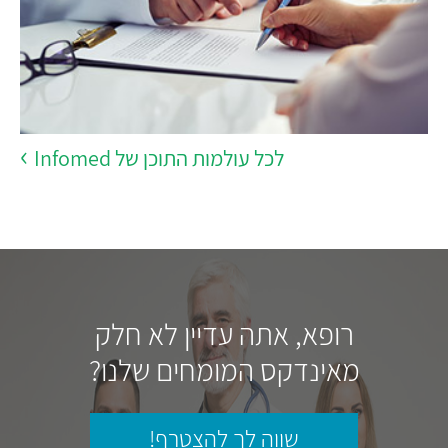
לכל עולמות התוכן של Infomed
רופא, אתה עדיין לא חלק
מאינדקס המומחים שלנו?
שווה לך להצטרף!