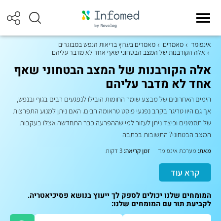
אינפומד
מאמרים
מאמרים בערוץ בריאות הנפש במבוגרים
אלה הקורבנות של המצב הבטחוני שאף אחד לא מדבר עליהם
אלה הקורבנות של המצב הבטחוני שאף
אחד לא מדבר עליהם
הימים האחרונים של מבצע שומר החומות הובילו לנפגעים רבים בגוף ובנפש,
אך גם היוו טריגר בקרב נפגעי פוסט טראומה רבים. האם ניתן למנוע התפרצות
של תסמינים וכיצד ניתן לעזור למי שההפרעה כבר התחדשה אצלו בעקבות
המצב הבטחוני? התשובות בכתבה
מאת:
מערכת אינפומד
זמן קריאה:
3 דקות
קרא עוד
המומחים שלנו יכולים לספק לך ייעוץ בנושא פסיכיאטריה.
לקביעת תור עם המומחים שלנו: