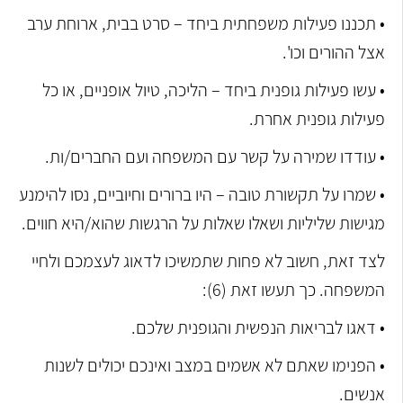
• תכננו פעילות משפחתית ביחד – סרט בבית, ארוחת ערב
אצל ההורים וכו'.
• עשו פעילות גופנית ביחד – הליכה, טיול אופניים, או כל
פעילות גופנית אחרת.
• עודדו שמירה על קשר עם המשפחה ועם החברים/ות.
• שמרו על תקשורת טובה – היו ברורים וחיוביים, נסו להימנע
מגישות שליליות ושאלו שאלות על הרגשות שהוא/היא חווים.
לצד זאת, חשוב לא פחות שתמשיכו לדאוג לעצמכם ולחיי
המשפחה. כך תעשו זאת (6):
• דאגו לבריאות הנפשית והגופנית שלכם.
• הפנימו שאתם לא אשמים במצב ואינכם יכולים לשנות
אנשים.