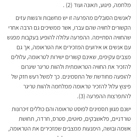
מלחמה, פיגוע, תאונה ועוד (2) .
לאנשים הסובלים מהפרעה זו יש מחשבות ורגשות עזים
הקשורים לחוויה שהם עברו, אשר ממשיכים גם הרבה אחרי
שהחוויה הסתיימה. ההפרעה עלולה להופיע בעקבות מפגש
עם אנשים או אירועים המזכירים את הטראומה, אך גם
מצבים עקיפים, שאינם קשורים ישירות לטראומה, עלולים
להזכיר את החוויה הטראומתית ולהוות טריגר שיגרום
להופעה מחודשת של התסמינים. כך למשל רעש חזק של
פיצוץ עלול להזכיר טראומה ממלחמה ולהוות טריגר
להתפרצות ההפרעה (3).
ישנם מגוון תסמינים לפוסט טראומה והם כוללים זיכרונות
טורדניים, פלאשבקים, סיוטים, סטרס, חרדה, תחושת
אשמה ובושה, הימנעות ממצבים שמזכירים את הטראומה,