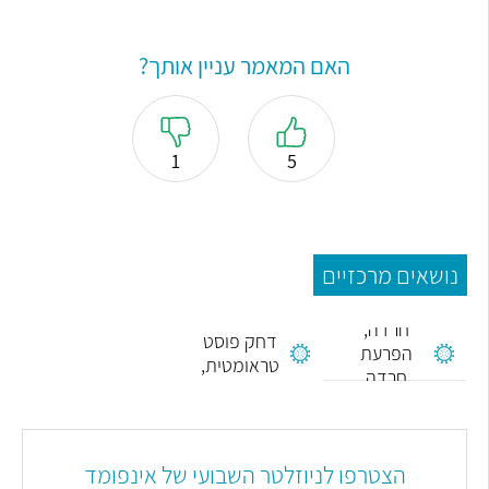
האם המאמר עניין אותך?
1
5
נושאים מרכזיים
הפרעת
חרדה,
דחק פוסט
הפרעת
טראומטית,
חרדה
PTSD
הצטרפו לניוזלטר השבועי של אינפומד