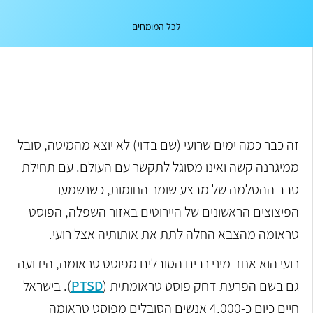
לכל המומחים
זה כבר כמה ימים שרועי (שם בדוי) לא יוצא מהמיטה, סובל
ממיגרנה קשה ואינו מסוגל לתקשר עם העולם. עם תחילת
סבב ההסלמה של מבצע שומר החומות, כשנשמעו
הפיצוצים הראשונים של היירוטים באזור השפלה, הפוסט
טראומה מהצבא החלה לתת את אותותיה אצל רועי.
רועי הוא אחד מיני רבים הסובלים מפוסט טראומה, הידועה
גם בשם הפרעת דחק פוסט טראומתית (
PTSD
). בישראל
חיים כיום כ-4,000 אנשים הסובלים מפוסט טראומה