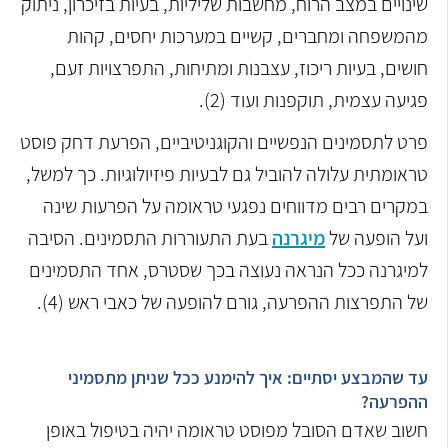
שינויים במצב הרוח, מחשבות שליליות, בעיות בזיכרון, ניתוק
מהמשפחה ומחברים, קשיים במערכות יחסים, קהות
חושים, בעיות ריכוז, עצבנות ומתיחות, התפרצויות זעם,
פגיעה עצמית, תוקפנות ועוד (2).
פרט לתסמינים הנפשיים והקוגניטיביים, הפרעת דחק פוסט
טראומתית עלולה להוביל גם לבעיות פיזיולוגיות. כך למשל,
במקרים רבים מדווחים נפגעי טראומה על הפרעות שינה
ועל הופעה של
מיגרנה
בעת התעוררות התסמינים. הסיבה
למיגרנה ככל הנראה נעוצה בכך שסטרס, אחד התסמינים
של התפרצות ההפרעה, גורם להופעה של כאבי ראש (4).
עד שהמבצע יסתיים: איך להימנע ככל שניתן מתסמיני
ההפרעה?
חשוב שאדם הסובל מפוסט טראומה יהיה בטיפול באופן