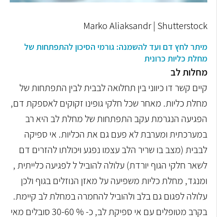
Marko Aliaksandr | Shutterstock
מיתר לחץ דם ועד להשמנה: גורמי הסיכון להתפתחות של
מחלת כליות כרונית
מחלות לב
קיים קשר דו כיווני בין תחלואה לבבית לבין התפתחות של
מחלת כליות. מאחר שכל חלקי
גופינו זקוקים לאספקת דם,
הפגיעה הנגרמת עקב התפתחות של מחלת לב היא רב
במערכתית ומערבת לא פעם גם את הכליות.
אי ספיקה
לבבית (מצב בו שריר הלב עצמו נפגע ויכולתו להזרים דם
לשאר חלקי הגוף
יורדת) עלולה להוביל ל לפגיעה כלייתית ,
ומנגד, מחלת כליות משפיעה על מאזן הנוזלים בגוף
ולכן
עלולה לפגום גם בלב ולהוביל להחמרה במחלת לב קיימת.
בקרב מטופלים עם אי ספיקת לב, כ- % 30-60 סובלים מאי