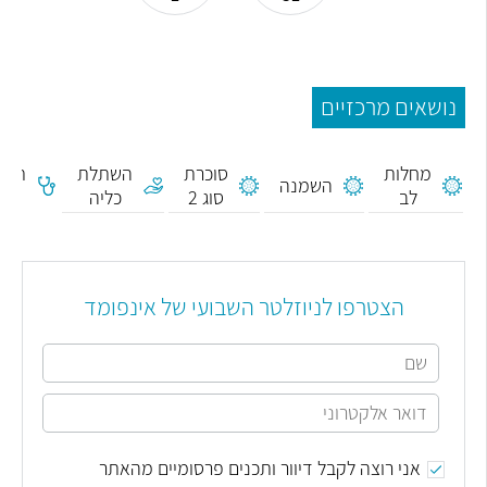
נושאים מרכזיים
מחלות
סוכרת
השתלת
תפק
השמנה
לב
סוג 2
כליה
כלי
הצטרפו לניוזלטר השבועי של אינפומד
אני רוצה לקבל דיוור ותכנים פרסומיים מהאתר