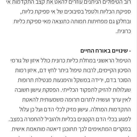
רוב הטיפולים הניתנים עוזרים להאט את קצב התקדמות אי
ספיקת הכליות ולטפל
בסיבוכים של אי ספיקת כליות,
ובחלקן גם מפחיתות תמותה כתוצאה מאי ספיקת
כליות
כרונית.
- שינויים באורח החיים
הטיפול הראשוני במחלת כליות כרונית כולל איזון של גורמי
הסיכון הקיימים, לרבות
טיפול ביתר לחץ דם, איזון רמות
הסוכר בדם, ירידה במשקל והימנעות מנטילת
תרופות
שעלולות להזיק לתפקוד הכלייתי.
הפסקת עישון חשובה
לאין ערוך ועשויה לתרום תרומה משמעותית להאטת
התקדמות המחלה. עישון מזיק לכלי הדם ועל כן עלול
לפגוע בכלי הדם הקטנים
בכליות ולהוביל להחמרה במצב.
במקרים המתאימים לכך תתוכנן דיאטה מותאמת אישית