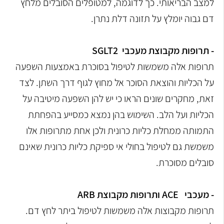
למצב הבריאותי. כך
לדוגמה, למטופלים הסובלים מלחץ
דם גבוה יומלץ על תזונה דלת נתרן.
- תרופות מקבוצת מעכבי
SGLT2
תרופות אלה משמשות לטיפול בסוכרת באמצעות השפעה
על הכליות והוצאת
הסוכר אל מחוץ לגוף דרך השתן. לצד
זאת, מחקרים שונים הראו כי יש להן השפעה
מיטיבה על
הכליות ועל הלב.
השימוש בהן נמצא כמסייע בהפחתת
התמותה ממחלת כליות כרונית ולכן אחת
מתרופות אלו
משמשת גם לטיפול בחולי אי ספיקת כליות כרונית שאינם
סובלים
מסוכרת.
- מעכבי
ACE
ותרופות מקבוצת
ARB
תרופות מקבוצות אלה משמשות לטיפול ביתר לחץ דם.