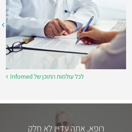
לכל עולמות התוכן של Infomed
רופא, אתה עדיין לא חלק