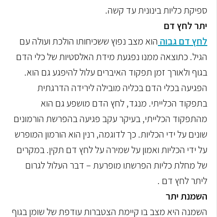
ספיקת כליות בינונית עד קשה.
יתר לחץ דם
לחץ דם גבוה
הוא מצב נפוץ ששכיחותו הולכת ועולה עם
הגיל. כתוצאה ממנו נפגעת מידת
האלסטיות של כלי הדם
בגוף ולאורך זמן תפקוד האיברים עלול להיפגע גם הוא.
הפגיעה
בכלי הדם בכליה מובילה לירידה הדרגתית
בתפקוד הכלייתי. מנגד, לחץ הדם מושפע גם
הוא
מהתפקוד הכלייתי, בעיקר עקב פגיעה בהפרשת הורמונים
שונים על ידי הכליות. כך
לדוגמה, רנין הוא הורמון המופרש
על ידי הכליות ואמון על שמירה על לחץ דם תקין. במקרים
של מחלת כליות הפרשתו מופרעת – דבר העלול לגרום
ליתר לחץ דם .
השמנת יתר
השמנה היא מצב בו קיימת הצטברות עודפת של שומן בגוף