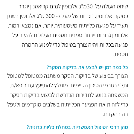
שיחס העולה על 30מ"ג
אלבומין לגרם קריאטנין יוגדר
כמיקרו אלבומין. נוכחות של מעל ל- 300 מ"ג אלבומין
בשתן
תעיד על פגיעה כלייתית משמעותית יותר. אם נמצאו רמות
אלבומין גבוהות
ייבחנו סמנים נוספים העלולים להעיד על
פגיעה בכליות ויהיה צורך בטיפול כדי
למנוע החמרה
נוספת.
כל כמה זמן יש לבצע את בדיקות הסקר?
הצורך בביצוע של בדיקות הסקר משתנה ממטופל למטופל
ותלוי בגורמי הסיכון
הקיימים. מומלץ להתייעץ עם רופא/ת
המשפחה בנוגע לתדירות הנדרשת לביצוע
בדיקות הסקר
כדי לזהות את הפגיעה הכלייתית בשלבים מוקדמים ולטפל
בה
בהקדם.
מהן דרכי הטיפול האפשריות במחלת כליות כרונית?