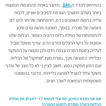
בהתייחס למדד ה
-
BMI
.
מדובר באחת מהמגפות הנפוצות
ביותר בעולם המערבי הגורמת לסיבוכים שונים, לרבות
עלייה
ברמות השומנים בדם, התפתחות של יתר לחץ דם
והופעה של סוכרת. בנוסף, השמנה
מהווה גורם סיכון
להתפתחות של מחלת כליות כרונית.
כאמור, הכליות שלנו
אמונות על ניקוי הרעלים מזרם הדם. עודף משקל מוביל
לעלייה בשטח
הפנים ובנפח הדם ולכן מקשה על התפקוד
הכלייתי. כתוצאה מכך, נוצרת מעין "שחיקה" של
הכליות
ועם הזמן תפקודן נפגע. חשוב לציין כי לא כל מצב של עודף
משקל עלול להוביל
לפגיעה כלייתית. מדובר בהשמנה
משמעותית הנמשכת לאורך שנים.
אם אני נמצא בסיכון, מה עלי לעשות כדי לאבחן את מחלת
הכליות בשלב מוקדם ולמנוע החמרה?