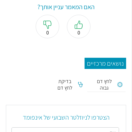
האם המאמר עניין אותך?
0
0
נושאים מרכזיים
לחץ דם
בדיקת
גבוה
לחץ דם
הצטרפו לניוזלטר השבועי של אינפומד