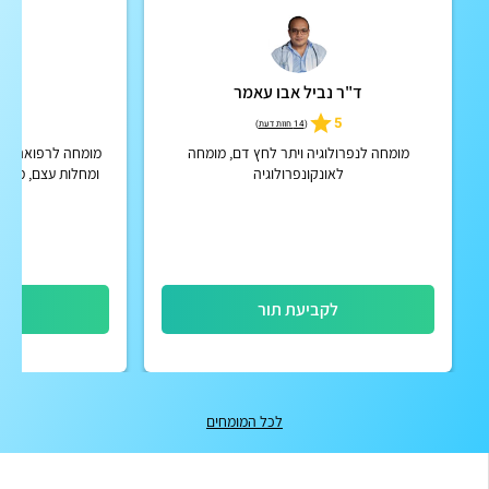
ד"ר נביל אבו עאמר
ד"ר 
5.0
5
(
14 חוות דעת
)
מומחה לנפרולוגיה ויתר לחץ דם, מומחה
מומחה לרפואה פנימ
לאונקונפרולוגיה
ומחלות עצם, מנה
לקביעת תור
לק
לכל המומחים