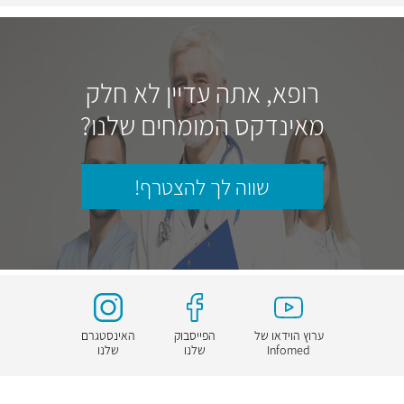
רופא, אתה עדיין לא חלק
מאינדקס המומחים שלנו?
שווה לך להצטרף!
ערוץ הוידאו של
הפייסבוק
האינסטגרם
Infomed
שלנו
שלנו