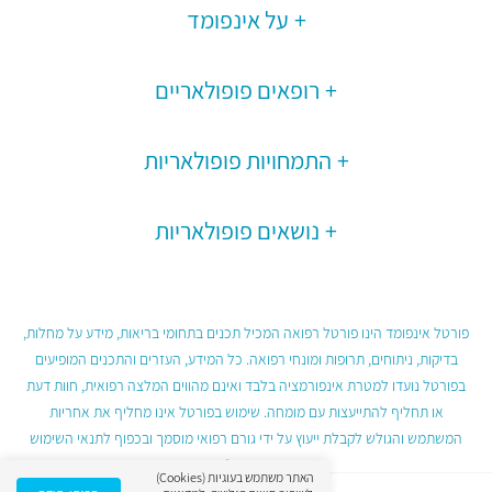
על אינפומד
רופאים פופולאריים
התמחויות פופולאריות
נושאים פופולאריות
פורטל אינפומד הינו פורטל רפואה המכיל תכנים בתחומי בריאות, מידע על מחלות,
בדיקות, ניתוחים, תרופות ומונחי רפואה. כל המידע, העזרים והתכנים המופיעים
בפורטל נועדו למטרת אינפורמציה בלבד ואינם מהווים המלצה רפואית, חוות דעת
או תחליף להתייעצות עם מומחה. שימוש בפורטל אינו מחליף את אחריות
המשתמש והגולש לקבלת ייעוץ על ידי גורם רפואי מוסמך ובכפוף לתנאי השימוש
בפורטל.
האתר משתמש בעוגיות (Cookies)