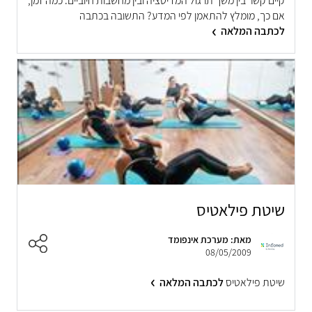
קיים קשר בין משך תרגול המדיטציה ובין מחשבות חיוביים. כמה זמן,
אם כך, מומלץ להתאמן לפי המדע? התשובה בכתבה
לכתבה המלאה
שיטת פילאטיס
מאת: מערכת אינפומד
08/05/2009
שיטת פילאטיס
לכתבה המלאה