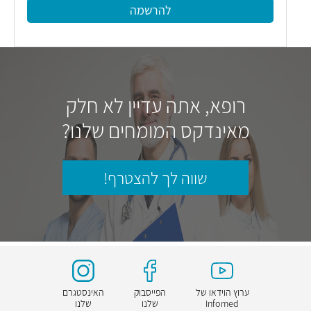
להרשמה
רופא, אתה עדיין לא חלק
מאינדקס המומחים שלנו?
שווה לך להצטרף!
ערוץ הוידאו של
הפייסבוק
האינסטגרם
Infomed
שלנו
שלנו