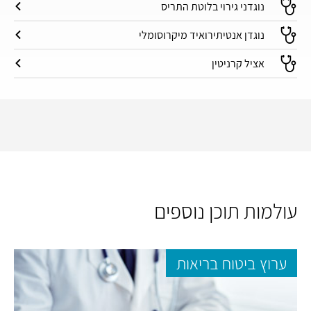
נוגדני גירוי בלוטת התריס
נוגדן אנטיתירואיד מיקרוסומלי
אציל קרניטין
עולמות תוכן נוספים
ערוץ ביטוח בריאות