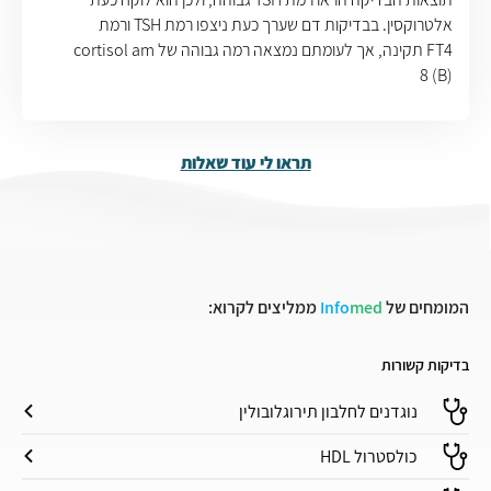
אלטרוקסין. בבדיקות דם שערך כעת ניצפו רמת TSH ורמת
FT4 תקינה, אך לעומתם נמצאה רמה גבוהה של cortisol am
8 (B)
תראו לי עוד שאלות
המומחים של
med
Info
ממליצים לקרוא:
בדיקות קשורות
נוגדנים לחלבון תירוגלובולין
כולסטרול HDL