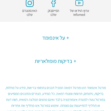
ערוץ הוידאו של
הפייסבוק
האינסטגרם
Infomed
שלנו
שלנו
על אינפומד
בדיקות פופולאריות
פורטל אינפומד הינו פורטל רפואה המכיל תכנים בתחומי בריאות, מידע על מחלות,
בדיקות, ניתוחים, תרופות ומונחי רפואה. כל המידע, העזרים והתכנים המופיעים
בפורטל נועדו למטרת אינפורמציה בלבד ואינם מהווים המלצה רפואית, חוות דעת
או תחליף להתייעצות עם מומחה. שימוש בפורטל אינו מחליף את אחריות