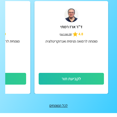
ד"ר ארז רמתי
ד"ר 
5.0
4.8
(
28 חוות דעת
)
מומחה לרפואה פנימית ואנדוקרינולוגיה
מומחית לרפואה 
לקביעת תור
לק
לכל המומחים