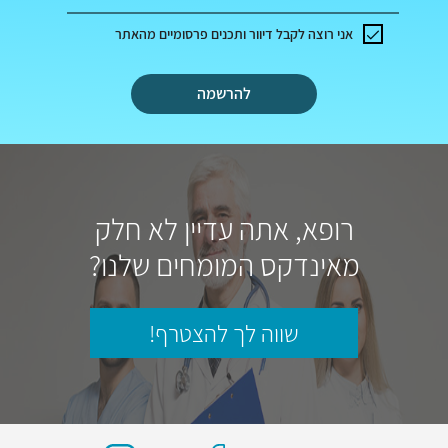
אני רוצה לקבל דיוור ותכנים פרסומיים מהאתר
להרשמה
רופא, אתה עדיין לא חלק
מאינדקס המומחים שלנו?
שווה לך להצטרף!