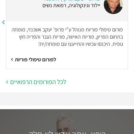
יילוד וגינקולוגיה, רפואת נשים
פורום טיפולי פוריות מנוהל ע"י פרופ' יעקב אשכנזי, מומחה
בתחום הפריון, פוריות האישה, פוריות הגבר והפריה חוץ
גופית. היכנסו עכשיו והתייעצו עם מומחה/ית!
לפורום טיפולי פוריות
לכל הפורומים הרפואיים