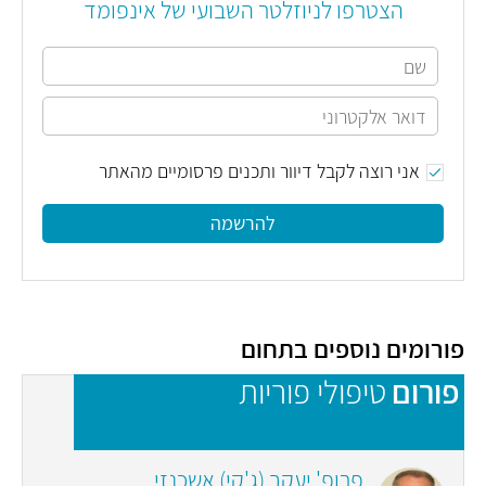
הצטרפו לניוזלטר השבועי של אינפומד
אני רוצה לקבל דיוור ותכנים פרסומיים מהאתר
להרשמה
פורומים נוספים בתחום
פורום
טיפולי פוריות
פ
פרופ' יעקב (ג'קי) אשכנזי