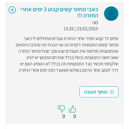
כאבי מחזור קשים קבוע 3 ימים אחרי
החזרה !!!
מגי
23/02/2015 | 13:26
שלום דר קבוע תמיד אחרי החזרת עוברים מתחילים לי כאבי
מחזור קשים התכווציות דקירות וכו אני הבנתי פה מהרבה רופאים
שהתכווציות פולטות את העוברים יוצא מכך שכול מחזור החזרה
שאני חשה התכווציות נכשל בגלל שהרחם מתכווץ יש לציין
שלקחתי תכשיר נוגד התכווצויות וזה בכלל לא השפיע האם יש
דרך לעקב אחר הרחם באולטראסאונד כמה ימים אחרי החזרה
הוסף תגובה
0
0