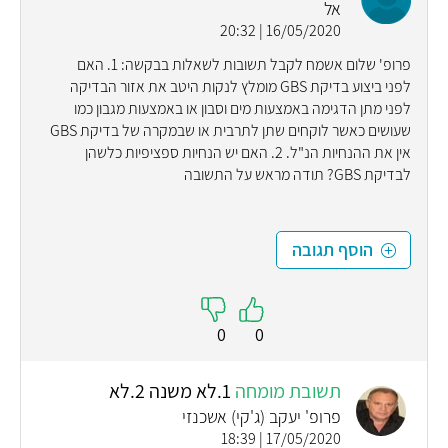
אל
16/05/2020 | 20:32
פרופ' שלום אשמח לקבל תשובות לשאלות בבקשה: 1. האם
לפני ביצוע בדיקת GBS מומלץ לנקות היטב את אזור הבדיקה
לפני מתן הדגימה באמצעות מים וסבון או באמצעות מגבון כמו
שעושים כאשר לוקחים שתן לתרבית או שבמקרה של בדיקת GBS
אין את ההנחיות הנ"ל. 2. האם יש הנחיות ספציפיות כלשהן
לבדיקת GBS? תודה מראש על התשובה
הוסף תגובה
0
0
תשובת מומחה
1.לא משנה 2.לא
פרופ' יעקב (ג'קי) אשכנזי
17/05/2020 | 18:39