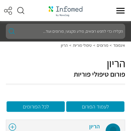
הקלידו
כדי
לחפש
רופאים,
אינפומד
>
פורומים
>
טיפולי פוריות
>
הריון
מידע
מקצועי,
פורומים
הריון
ועוד...
פורום טיפולי פוריות
לעמוד הפורום
לכל הפורומים
הריון