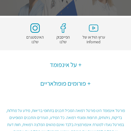
ערוץ הוידאו של
הפייסבוק
האינסטגרם
Infomed
שלנו
שלנו
על אינפומד
פורומים פופולאריים
פורטל אינפומד הינו פורטל רפואה המכיל תכנים בתחומי בריאות, מידע על מחלות,
בדיקות, ניתוחים, תרופות ומונחי רפואה. כל המידע, העזרים והתכנים המופיעים
בפורטל נועדו למטרת אינפורמציה בלבד ואינם מהווים המלצה רפואית, חוות דעת