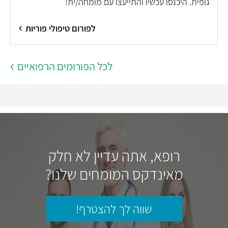
גופית. היכנסו עכשיו והתייעצו עם מומחה/ית!
לפורום טיפולי פוריות
לכל הפורומים הרפואיים
רופא, אתה עדיין לא חלק
מאינדקס המומחים שלנו?
שווה לך להצטרף!