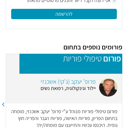
אני רוצה לקבל דיוור ותכנים פרסומיים מהאתר
להרשמה
פורומים נוספים בתחום
פורום
טיפולי פוריות
פ
פרופ' יעקב (ג'קי) אשכנזי
יילוד וגינקולוגיה, רפואת נשים
פורום טיפולי פוריות מנוהל ע"י פרופ' יעקב אשכנזי, מומחה
בתחום הפריון, פוריות האישה, פוריות הגבר והפריה חוץ
גופית. היכנסו עכשיו והתייעצו עם מומחה/ית!