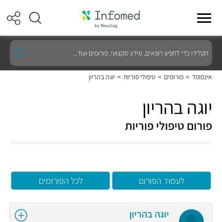
הקלידו
כדי
לחפש
רופאים,
אינפומד
>
פורומים
>
טיפולי פוריות
>
יוגה בהריון
מידע
מקצועי,
פורומים
יוגה בהריון
ועוד...
פורום טיפולי פוריות
לעמוד הפורום
לכל הפורומים
יוגה בהריון