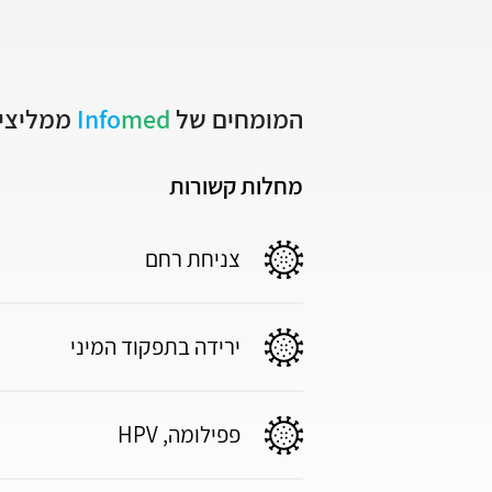
המומחים של
med
Info
ממליצים
מחלות קשורות
צניחת רחם
ירידה בתפקוד המיני
פפילומה, HPV