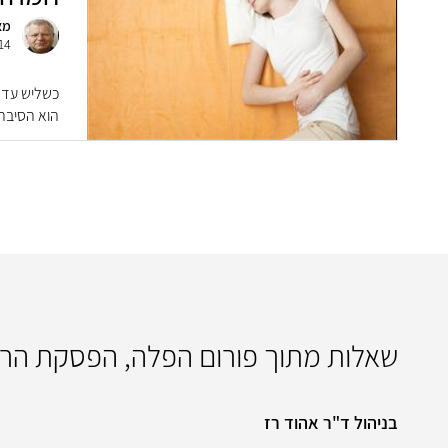
מא
14
כשליש עד ר
הוא הסיבה 
שאלות מתוך פורום הפלה, הפסקת הריו
בניהול ד"ר אהוד רז