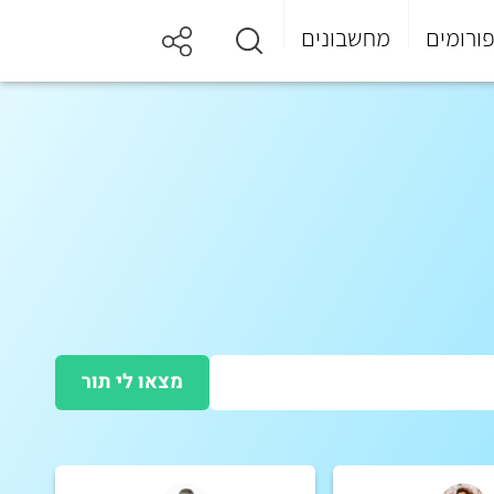
ורומים
מחשבונים
מצאו לי תור