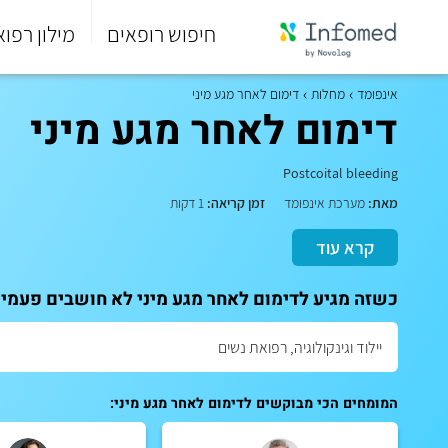
חיפוש רופאים
מילון רפוא
סוף
התפריט
אינפומד
מחלות
דימום לאחר מגע מיני
הראשי.
דימום לאחר מגע מיני
Postcoital bleeding
מאת:
מערכת אינפומד
זמן קריאה:
1 דקות
קרא עוד
כשזה מגיע לדימום לאחר מגע מיני לא חושבים פעמיים
המומחים הכי מבוקשים לדימום לאחר מגע מיני: