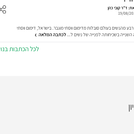
ת: ד"ר קובי כהן
19/08/20
בע מהנשים בעולם סובלות מדימום ווסתי מוגבר. בישראל, דימום ווסתי
השנייה בשכיחותה לפנייה של נשים ל...
לכתבה המלאה
לכל הכתבות בנו
ן