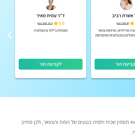
 אשרת רביב
ד"ר עמית מאיר
5.0
(
8 חוות דעת
)
(
161 חוות דעת
)
גיה ומיילדות, מרפאת צוואר
מומחית ביילוד וגינקולוגיה
רופא
צ
ביעת תור
לקביעת תור
 תסמין שכיח יחסית בנגעים של הפות והצוואר, ולכן מחייב
.