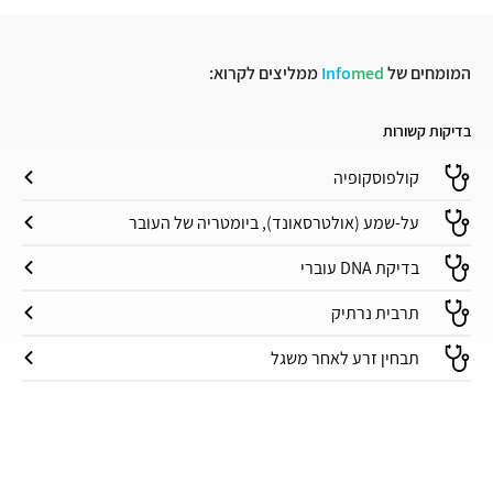
המומחים של
med
Info
ממליצים לקרוא:
בדיקות קשורות
קולפוסקופיה
על-שמע (אולטרסאונד), ביומטריה של העובר
בדיקת DNA עוברי
תרבית נרתיק
תבחין זרע לאחר משגל