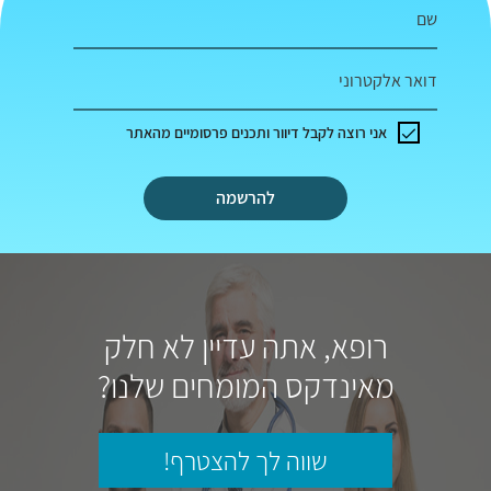
שם
דואר אלקטרוני
אני רוצה לקבל דיוור ותכנים פרסומיים מהאתר
להרשמה
רופא, אתה עדיין לא חלק
מאינדקס המומחים שלנו?
שווה לך להצטרף!