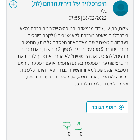
היפרפלזיה של רירית הרחם (לת)
גלי
18/02/2022 | 07:55
שלום, בת 52, טרום מנפאוזה, בביופסיה של רירית הרחם נמצא
היפרפלזיה פשוטה מורכבת ללא אטופיה (נלקחה ביופסיה
בעקבות דימומים קשים מאד לאחר הפסקת גלולות), הרופאה
נתנה פרוברה 5 מג פעמיים ביום למשך 3 חודשים, האם הכדור
הזה יכול להפסיק את הדימומים? לא הבנתי אם צריך לקחת את
זה ברציפות עד המפגש הבא עם הרופאה או עם הפסקה.. והאם
הממצא הוא מסוכן? מאחר והשיחה עם הרופאה היתה טלפונית
ומהירה לא מיציתי את הנושא, אגיע אליה רק בעוד חודשיים,
אשמח למענה על מנת להירגע
הוסף תגובה
0
0