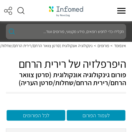
הקלידו
כדי
לחפש
רופאים,
אינפומד
>
פורומים
>
גינקולוגיה אונקולוגית (סרטן צוואר הרחם/רירית הרחם/שחלות/
מידע
מקצועי,
פורומים
היפרפלזיה של רירית הרחם
ועוד...
פורום גינקולוגיה אונקולוגית (סרטן צוואר
הרחם/רירית הרחם/שחלות/סרטן העריה)
לעמוד הפורום
לכל הפורומים