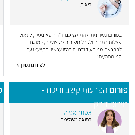
ריאות
בפורום נסיון ניתן להתייעץ עם ד"ר רופא ניסיון, לשאול
שאלות בתחום ולקבל תשובות מקצועיות, כמו גם
להתרשם ממידע קודם. היכנסו עכשיו והתייעצו עם
המומחה/ית!
לפורום נסיון
פורום
הפרעות קשב וריכוז -
פ
נוירופידבק
אסתר אטיה
רפואה משלימה