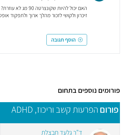
האם יכול להיות שקו
זיכרון ולקושי לזכור מהלך ארוך ולתפקוד אופט
הוסף תגובה
פורומים נוספים בתחום
פורום
הפרעות קשב וריכוז, ADHD
ד"ר גלעד חבצלת