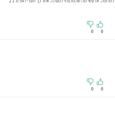
יעל שלום! משקל זה מסביר את חוסר התגובה לתרופה. אז עשי מה שהמלצתי למעלה. אחר כך תעלי ל54 מ"ג 2
0
0
0
0