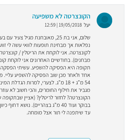
הקונצרטה לא משפיעה
יעל
19/05/2018 | 12:59
שלום, אני בת 25, מאובחנת מגיל צ
נפלאות אך מבחינת תופעות לוואי עשה לי זוועה
לקונצרטה. אני לוקחת את הריטלין / קונצרטה
תקופה היא הפסיקה להשפיע. עשיתי הפסקה של 
אחד ולאחר מכן שוב הפסיקה להשפיע עליי. פנ
54 מ"ג + 18 מ"ג. לצערי, למרות הגדל
מגביר את חילוף החומרים, והכי חשוב לא עוזר 
בבוקר ועוד 40 מ"ג בצהריים). נושא 
עד שיתפנה לי תור אצל מומחה.