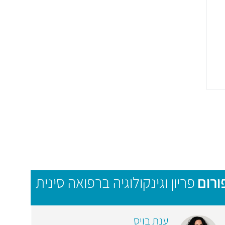
ורום
פריון וגינקולוגיה ברפואה סינית
ענת בויס