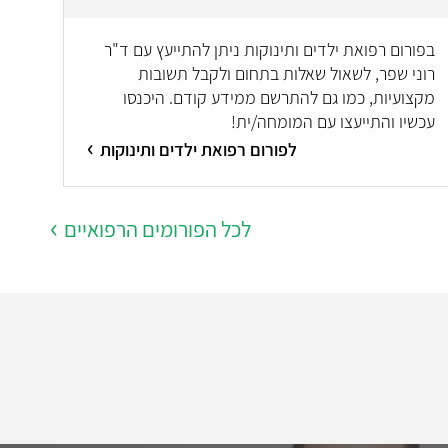
בפורום רפואת ילדים ותינוקות ניתן להתייעץ עם ד"ר
רוני שפר, לשאול שאלות בתחום ולקבל תשובות
מקצועיות, כמו גם להתרשם ממידע קודם. היכנסו
עכשיו והתייעצו עם המומחה/ית!
לפורום רפואת ילדים ותינוקות
לכל הפורומים הרפואיים