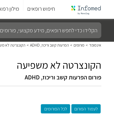
חיפוש רופאים
מילון רפוא
סוף
התפריט
הקלידו
הראשי.
כדי
לחפש
רופאים,
מידע
אינפומד
>
פורומים
>
הפרעות קשב וריכוז, ADHD
>
הקונצרטה לא מש
מקצועי,
פורומים
ועוד...
הקונצרטה לא משפיעה
פורום הפרעות קשב וריכוז, ADHD
לעמוד הפורום
לכל הפורומים