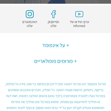
ערוץ הוידאו של
הפייסבוק
האינסטגרם
Infomed
שלנו
שלנו
על אינפומד
פורומים פופולאריים
פורטל אינפומד הינו פורטל רפואה המכיל תכנים בתחומי בריאות, מידע על מחלות,
בדיקות, ניתוחים, תרופות ומונחי רפואה. כל המידע, העזרים והתכנים המופיעים
בפורטל נועדו למטרת אינפורמציה בלבד ואינם מהווים המלצה רפואית, חוות דעת
או תחליף להתייעצות עם מומחה. שימוש בפורטל אינו מחליף את אחריות
המשתמש והגולש לקבלת ייעוץ על ידי גורם רפואי מוסמך ובכפוף לתנאי השימוש