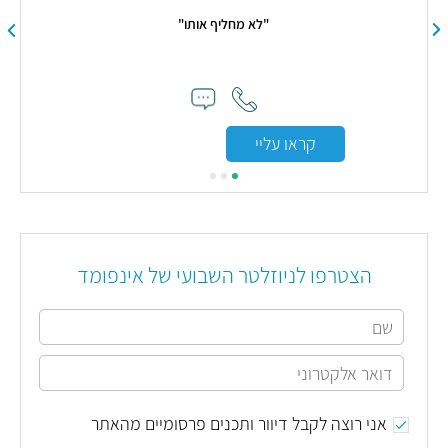
אל,
"לא מחליף אותו"
קראו עליי
הצטרפו לניוזלטר השבועי של אינפומד
אני רוצה לקבל דיוור ותכנים פרסומיים מהאתר