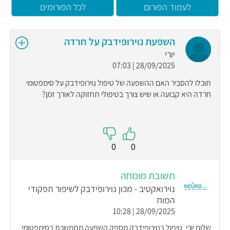
לעמוד הפורום
לכל הפורומים
השפעת נוירופידבק על חרדה
יורי
28/09/2025 | 07:03
תוכלו להסביר האם ההשפעה של טיפול נוירופידבק על סימפטומי
חרדה היא קבועה או שיש צורך בטיפולי תחזוקה לאורך זמן?
0
0
תשובת מומחה
נוירואקטיב - מכון נוירופידבק לשיפור תפקודי
המוח
28/09/2025 | 10:28
שלום יורי, טיפול בנוירופידבק מספק השפעה מתמשכת בסימפטומי