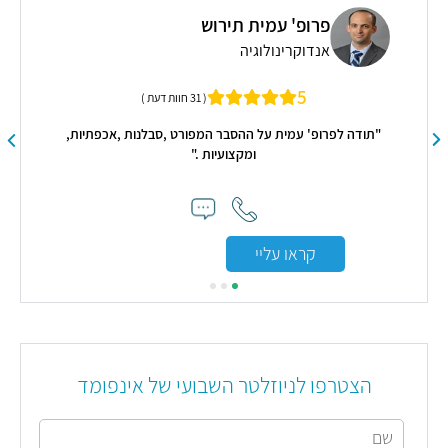
פרופ' עמית תירוש
אנדוקרינולוגיה
5
( 31 חוות דעת )
"תודה לפרופ' עמית על ההסבר המפורט ,סבלנות ,אכפתיות,
"בנא
ומקצועיות ."
קראו עליי
הצטרפו לניוזלטר השבועי של אינפומד