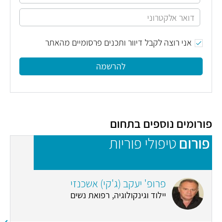
אני רוצה לקבל דיוור ותכנים פרסומיים מהאתר
להרשמה
פורומים נוספים בתחום
פורום
טיפולי פוריות
פ
פרופ' יעקב (ג'קי) אשכנזי
יילוד וגינקולוגיה, רפואת נשים