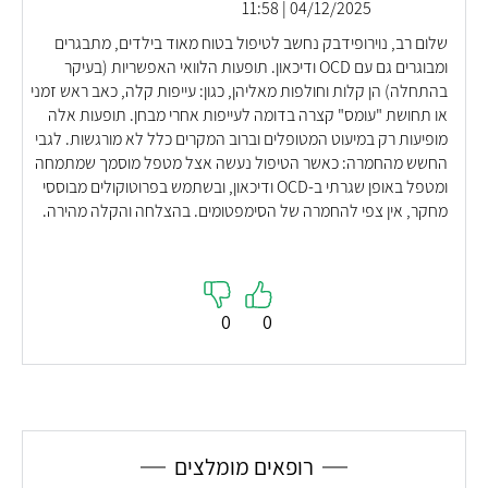
04/12/2025 | 11:58
שלום רב, נוירופידבק נחשב לטיפול בטוח מאוד בילדים, מתבגרים
ומבוגרים גם עם OCD ודיכאון. תופעות הלוואי האפשריות (בעיקר
בהתחלה) הן קלות וחולפות מאליהן, כגון: עייפות קלה, כאב ראש זמני
או תחושת "עומס" קצרה בדומה לעייפות אחרי מבחן. תופעות אלה
מופיעות רק במיעוט המטופלים וברוב המקרים כלל לא מורגשות. לגבי
החשש מהחמרה: כאשר הטיפול נעשה אצל מטפל מוסמך שמתמחה
ומטפל באופן שגרתי ב-OCD ודיכאון, ובשתמש בפרוטוקולים מבוססי
מחקר, אין צפי להחמרה של הסימפטומים. בהצלחה והקלה מהירה.
0
0
רופאים מומלצים