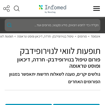
הקלידו
כדי
לחפש
רופאים,
אינפומד
>
פורומים
>
טיפול בנוירופידבק- חרדה, דיכאון ופוסט טראומה
>
תופעות לווא
מידע
מקצועי,
פורומים
תופעות לוואי לנוירופידבק
ועוד...
פורום טיפול בנוירופידבק- חרדה, דיכאון
ופוסט טראומה
גולשים יקרים, מענה לשאלות חדשות יתאפשר במגוון
הפורומים האחרים