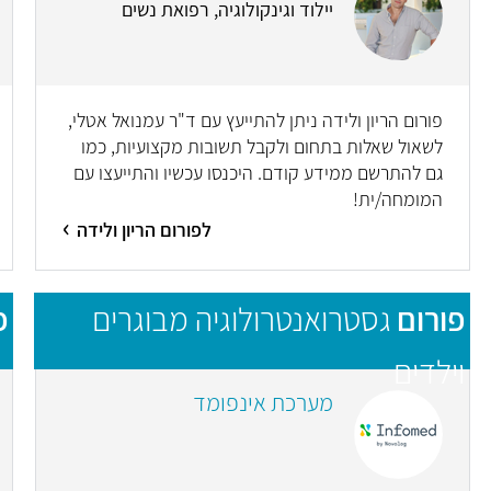
יילוד וגינקולוגיה, רפואת נשים
פורום הריון ולידה ניתן להתייעץ עם ד"ר עמנואל אטלי,
לשאול שאלות בתחום ולקבל תשובות מקצועיות, כמו
גם להתרשם ממידע קודם. היכנסו עכשיו והתייעצו עם
המומחה/ית!
לפורום הריון ולידה
פורום
גסטרואנטרולוגיה מבוגרים
פ
וילדים
מערכת אינפומד