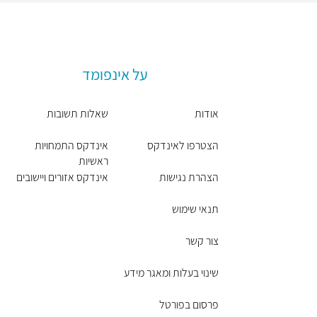
על אינפומד
אודות
שאלות תשובות
הצטרפו לאינדקס
אינדקס התמחויות
ראשיות
הצהרת נגישות
אינדקס אזורים ויישובים
תנאי שימוש
צור קשר
שינוי בעלות ומאגר מידע
פרסום בפורטל