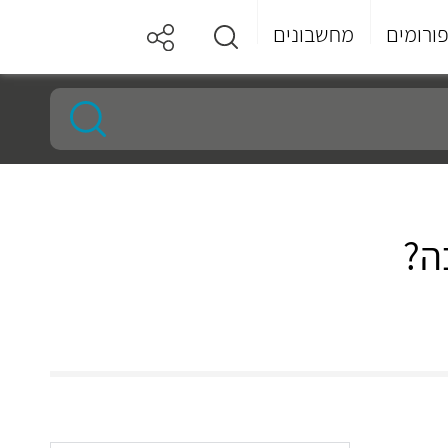
ורומים
מחשבונים
ה?