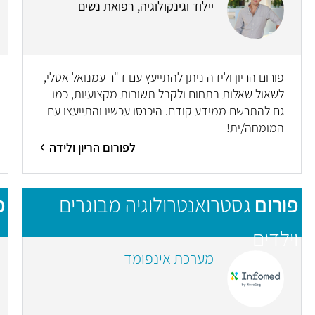
יילוד וגינקולוגיה, רפואת נשים
פורום הריון ולידה ניתן להתייעץ עם ד"ר עמנואל אטלי,
לשאול שאלות בתחום ולקבל תשובות מקצועיות, כמו
גם להתרשם ממידע קודם. היכנסו עכשיו והתייעצו עם
המומחה/ית!
לפורום הריון ולידה
פורום
גסטרואנטרולוגיה מבוגרים
פ
וילדים
מערכת אינפומד