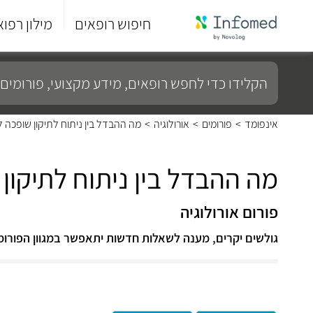
חיפוש רופאים
מילון רפוא
סוף
התפריט
הקלידו
הראשי.
כדי
לחפש
רופאים,
מידע
אינפומד
>
פורומים
>
אורולוגיה
>
מה ההבדל בין ניתוח לתיקון שופכה ל
מקצועי,
פורומים
ועוד...
מה ההבדל בין ניתוח לתיקון 
פורום אורולוגיה
גולשים יקרים, מענה לשאלות חדשות יתאפשר במגוון הפורומ