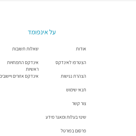
על אינפומד
אודות
שאלות תשובות
הצטרפו לאינדקס
אינדקס התמחויות
ראשיות
הצהרת נגישות
אינדקס אזורים ויישובים
תנאי שימוש
צור קשר
שינוי בעלות ומאגר מידע
פרסום בפורטל