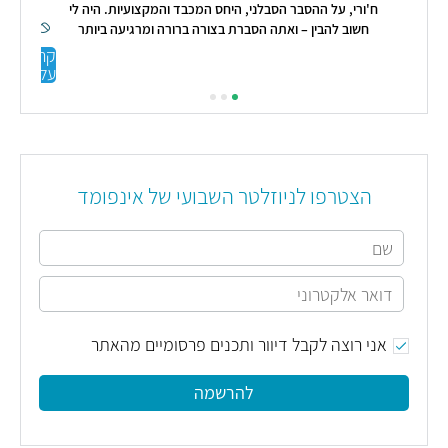
ח'ורי, על ההסבר הסבלני, היחס המכבד והמקצועיות. היה לי
חשוב להבין – ואתה הסברת בצורה ברורה ומרגיעה ביותר
מעריכה מאוד! 🙏"
קראו
עליי
הצטרפו לניוזלטר השבועי של אינפומד
אני רוצה לקבל דיוור ותכנים פרסומיים מהאתר
להרשמה