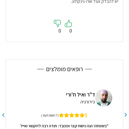
יש להבדק אצל אורו-גינקולוג.
0
0
רופאים מומלצים
ד"ר ואיל ח'ורי
כירורגיה
"ד"
5
( 7 חוות דעת )
"בשמחה! הנה ניסוח קצר ומכובד: תודה רבה לדוקטור ואייל