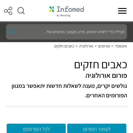
הקלידו
כדי
לחפש
רופאים,
אינפומד
>
פורומים
>
אורולוגיה
>
כאבים חזקים
מידע
מקצועי,
פורומים
כאבים חזקים
ועוד...
פורום אורולוגיה
גולשים יקרים, מענה לשאלות חדשות יתאפשר במגוון
הפורומים האחרים.
לעמוד הפורום
לכל הפורומים