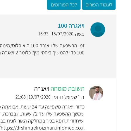
לעמוד הפורום
לכל הפורומים
ויאגרה 100
משה
15/07/2020 | 16:33
100 כדי להמשיך ביחסי מין? כלומר 2 ויאגרה ביום אחד?
תשובת מומחה
ויאגרה
דר' שמואל רויזמן
19/07/2020 | 21:08
שמשך ההשפעה שלו עד 72
ושיחזורית,רופא בכיר במחלקה האורולוגית בב
https://drshmuelroizman.infomed.co.il/