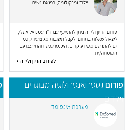
יילוד וגינקולוגיה, רפואת נשים
פורום הריון ולידה ניתן להתייעץ עם ד"ר עמנואל אטלי,
לשאול שאלות בתחום ולקבל תשובות מקצועיות, כמו
גם להתרשם ממידע קודם. היכנסו עכשיו והתייעצו עם
המומחה/ית!
לפורום הריון ולידה
פורום
גסטרואנטרולוגיה מבוגרים
פ
וילדים
מערכת אינפומד