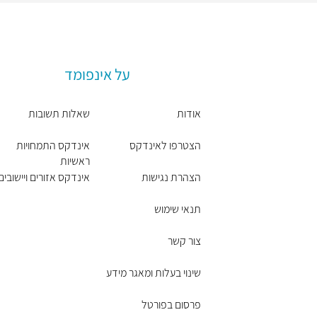
על אינפומד
אודות
שאלות תשובות
הצטרפו לאינדקס
אינדקס התמחויות
ראשיות
הצהרת נגישות
אינדקס אזורים ויישובים
תנאי שימוש
צור קשר
שינוי בעלות ומאגר מידע
פרסום בפורטל