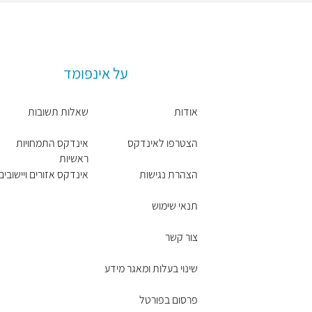
על אינפומד
אודות
שאלות תשובות
הצטרפו לאינדקס
אינדקס התמחויות
ראשיות
הצהרת נגישות
אינדקס אזורים ויישובים
תנאי שימוש
צור קשר
שינוי בעלות ומאגר מידע
פרסום בפורטל