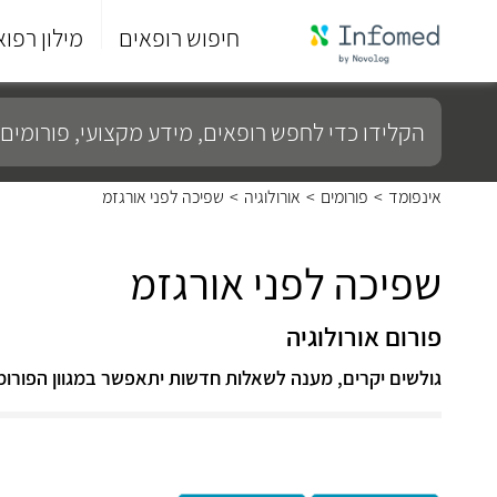
חיפוש רופאים
מילון רפוא
סוף
התפריט
הקלידו
הראשי.
כדי
לחפש
רופאים,
מידע
אינפומד
>
פורומים
>
אורולוגיה
>
שפיכה לפני אורגזמ
מקצועי,
פורומים
ועוד...
שפיכה לפני אורגזמ
פורום אורולוגיה
גולשים יקרים, מענה לשאלות חדשות יתאפשר במגוון הפורומ