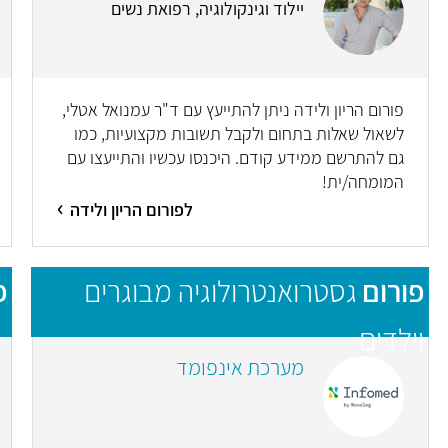
יילוד וגינקולוגיה, רפואת נשים
פורום הריון ולידה ניתן להתייעץ עם ד"ר עמנואל אטלי,
לשאול שאלות בתחום ולקבל תשובות מקצועיות, כמו
גם להתרשם ממידע קודם. היכנסו עכשיו והתייעצו עם
המומחה/ית!
לפורום הריון ולידה
פורום
גסטרואנטרולוגיה מבוגרים
פ
וילדים
מערכת אינפומד