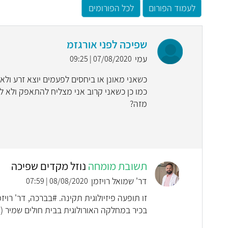
לעמוד הפורום
לכל הפורומים
שפיכה לפני אורגזמ
עמי
07/08/2020 | 09:25
כשאני מאונן או ביחסים לפעמים יוצא זרע ול
כמו כן כשאני קרוב אני מצליח להתאפק ולא לה
מזה?
תשובת מומחה
נוזל מקדים שפיכה
דר' שמואל רויזמן
08/08/2020 | 07:59
זו תופעה פיזיולוגית תקינה. #בברכה, דר' רוי
בכיר במחלקה האורולוגית בבית חולים שמיר (אסף הרופא) zman.infomed.co.il