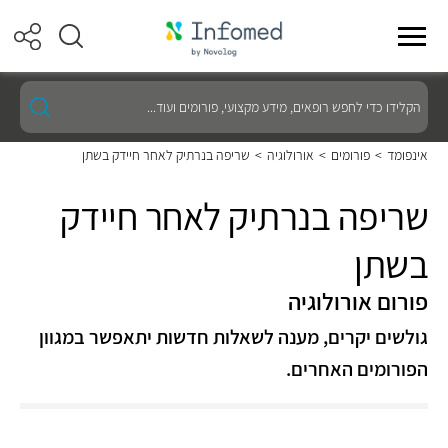
הקלידו
כדי
לחפש
רופאים,
אינפומד
>
פורומים
>
אורולוגיה
>
שריפה בנרתיק לאחר חיידק בשתן
מידע
מקצועי,
פורומים
שריפה בנרתיק לאחר חיידק
ועוד...
בשתן
פורום אורולוגיה
גולשים יקרים, מענה לשאלות חדשות יתאפשר במגוון
הפורומים האחרים.