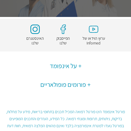
ערוץ הוידאו של
הפייסבוק
האינסטגרם
Infomed
שלנו
שלנו
על אינפומד
פורומים פופולאריים
פורטל אינפומד הינו פורטל רפואה המכיל תכנים בתחומי בריאות, מידע על מחלות,
בדיקות, ניתוחים, תרופות ומונחי רפואה. כל המידע, העזרים והתכנים המופיעים
בפורטל נועדו למטרת אינפורמציה בלבד ואינם מהווים המלצה רפואית, חוות דעת