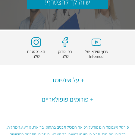
שווה לך להצטרף!
ערוץ הוידאו של
הפייסבוק
האינסטגרם
Infomed
שלנו
שלנו
על אינפומד
פורומים פופולאריים
פורטל אינפומד הינו פורטל רפואה המכיל תכנים בתחומי בריאות, מידע על מחלות,
בדיקות, ניתוחים, תרופות ומונחי רפואה. כל המידע, העזרים והתכנים המופיעים