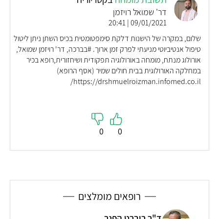
דר' שמואל רויזמן
09/01/2021 | 20:41
שלום, במקרה של הישנות דלקת סימפטומטית בכיס השתן ניתן ליטול
טיפול אנטיביוטי מניעתי לפרק זמן ארוך. #בברכה, דר' רויזמן שמואל,
אורולוג מנתח, מומחה באורולוגיה תפקודית ושיחזורית,רופא בכיר
במחלקה האורולוגית בבית חולים שמיר (אסף הרופא)
https://drshmuelroizman.infomed.co.il/
0
0
רופאים מומלצים
ד"ר רוברט הפנר