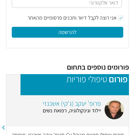
אני רוצה לקבל דיוור ותכנים פרסומיים מהאתר
להרשמה
פורומים נוספים בתחום
פורום
טיפולי פוריות
פ
פרופ' יעקב (ג'קי) אשכנזי
יילוד וגינקולוגיה, רפואת נשים
פורום טיפולי פוריות מנוהל ע"י פרופ' יעקב אשכנזי, מומחה