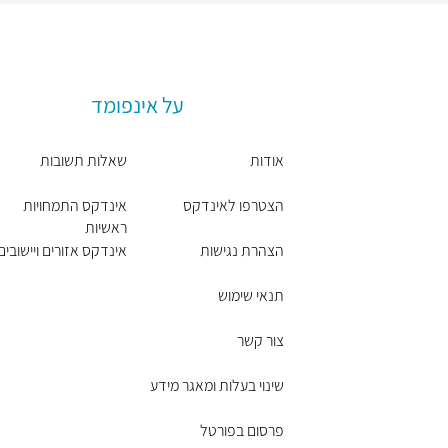
על אינפומד
אודות
שאלות תשובות
הצטרפו לאינדקס
אינדקס התמחויות
ראשיות
הצהרת נגישות
אינדקס אזורים ויישובים
תנאי שימוש
צור קשר
שינוי בעלות ומאגר מידע
פרסום בפורטל