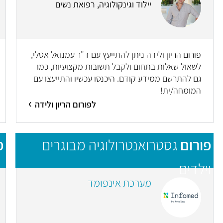
יילוד וגינקולוגיה, רפואת נשים
פורום הריון ולידה ניתן להתייעץ עם ד"ר עמנואל אטלי,
לשאול שאלות בתחום ולקבל תשובות מקצועיות, כמו
גם להתרשם ממידע קודם. היכנסו עכשיו והתייעצו עם
המומחה/ית!
לפורום הריון ולידה
פורום
גסטרואנטרולוגיה מבוגרים
פ
וילדים
מערכת אינפומד