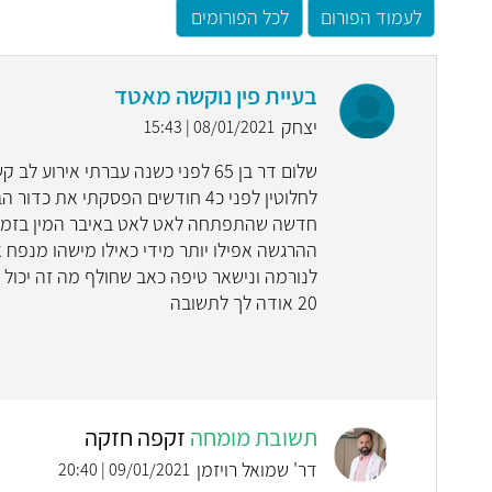
לעמוד הפורום
לכל הפורומים
בעיית פין נוקשה מאטד
יצחק
08/01/2021 | 15:43
שלום דר בן 65 לפני כשנה עברתי א
חדשה שהתפתחה לאט לאט באיבר המין בזמן הא
ההרגשה אפילו יותר מידי כאילו מישהו מנפח או
לנורמה ונישאר טיפה כאב שחולף מה זה יכול ל
20 אודה לך לתשובה
תשובת מומחה
זקפה חזקה
דר' שמואל רויזמן
09/01/2021 | 20:40