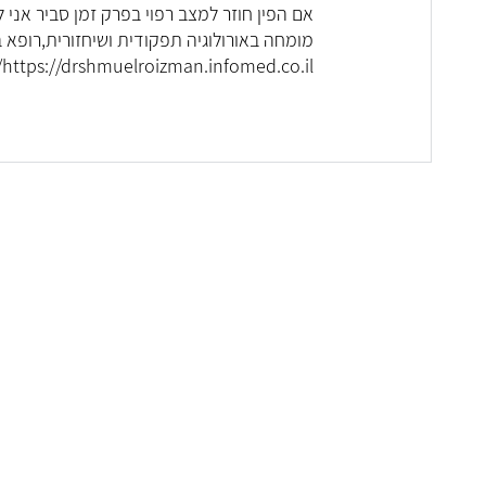
אם הפין חוזר למצב רפוי בפרק זמן סביר אני ל
מומחה באורולוגיה תפקודית ושיחזורית,רופא 
https://drshmuelroizman.infomed.co.il/