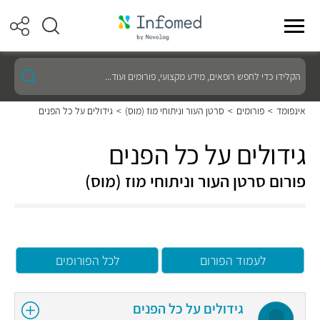
הקלידו
כדי
לחפש
רופאים,
אינפומד
>
פורומים
>
סרטן העור וניתוחי מוז (מוס)
>
גידולים על כל הפנים
מידע
מקצועי,
פורומים
גידולים על כל הפנים
ועוד...
פורום סרטן העור וניתוחי מוז (מוס)
לעמוד הפורום
לכל הפורומים
גידולים על כל הפנים