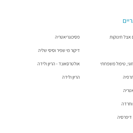
ריים
 אצל תינוקות
פסיכוגריאטריה
דיקור מי שפיר וסיסי שליה
זוגי, טיפול משפחתי
אולטרסאונד - הריון ולידה
רפיה
הריון ולידה
טריה
 וחרדה
דיפרסיה