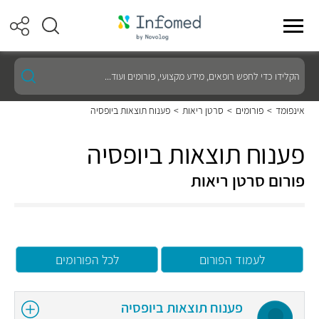
הקלידו
כדי
לחפש
רופאים,
אינפומד
>
פורומים
>
סרטן ריאות
>
פענוח תוצאות ביופסיה
מידע
מקצועי,
פורומים
פענוח תוצאות ביופסיה
ועוד...
פורום סרטן ריאות
לעמוד הפורום
לכל הפורומים
פענוח תוצאות ביופסיה