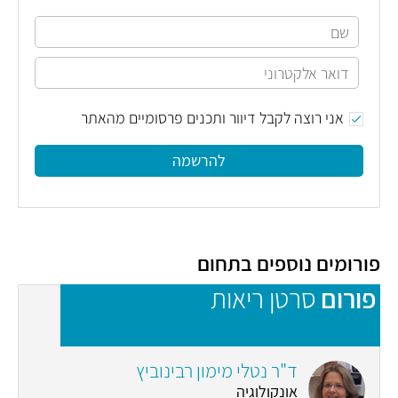
אני רוצה לקבל דיוור ותכנים פרסומיים מהאתר
להרשמה
פורומים נוספים בתחום
פורום
סרטן ריאות
פ
ד"ר נטלי מימון רבינוביץ
אונקולוגיה