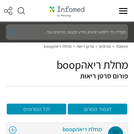
הקלידו
כדי
לחפש
רופאים,
אינפומד
>
פורומים
>
סרטן ריאות
>
מחלת ריאהboop
מידע
מקצועי,
פורומים
מחלת ריאהboop
ועוד...
פורום סרטן ריאות
לעמוד הפורום
לכל הפורומים
מחלת ריאהboop