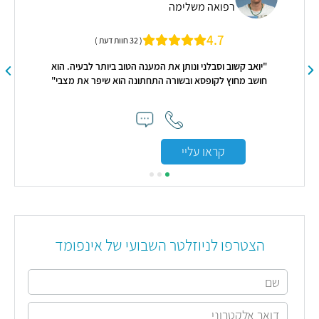
רפואה משלימה
ידה
מומ
4.7
( 32 חוות דעת )
"יואב קשוב וסבלני ונותן את המענה הטוב ביותר לבעיה. הוא
חושב מחוץ לקופסא ובשורה התחתונה הוא שיפר את מצבי"
קראו עליי
הצטרפו לניוזלטר השבועי של אינפומד