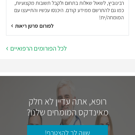
רבינוביץ, לשאול שאלות בתחום ולקבל תשובות מקצועיות,
כמו גם להתרשם ממידע קודם. היכנסו עכשיו והתייעצו עם
המומחה/ית!
לפורום סרטן ריאות
לכל הפורומים הרפואיים
רופא, אתה עדיין לא חלק
מאינדקס המומחים שלנו?
שווה לך להצטרף!