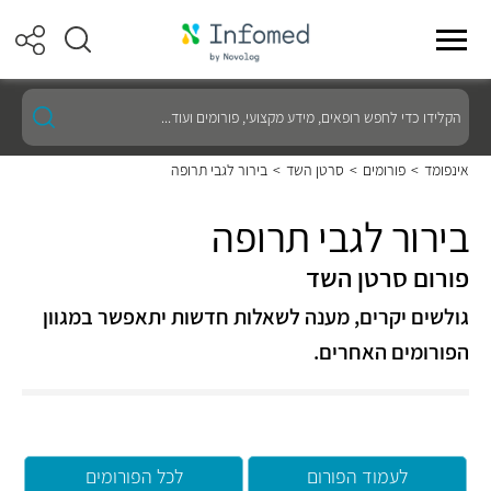
הקלידו
כדי
לחפש
רופאים,
אינפומד
>
פורומים
>
סרטן השד
>
בירור לגבי תרופה
מידע
מקצועי,
פורומים
בירור לגבי תרופה
ועוד...
פורום סרטן השד
גולשים יקרים, מענה לשאלות חדשות יתאפשר במגוון
הפורומים האחרים.
לעמוד הפורום
לכל הפורומים