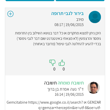
בירור לגבי תרופה
מירב
19/06/2015 | 08:17
היכן ניתן למצוא מחקרים או כל דבר בנושא השילוב בין התרופות
גימסר והרצפטין (לא מצאתי באינטנרנט שום דבר לגבי גימסר)
בכדי להגיע להחלטה לגבי טיפול (מדובר באחותי)
0
0
תשובת מומחה
תשובה
ד"ר נעה אפרת בן ברוך
19/06/2015 | 16:14
GEMZAR או Gemcitabine https://www.google.co.il/search?
q=gemzar+herceptin&ie=utf-8&oe=utf-