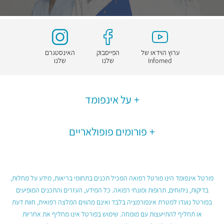
ערוץ הוידאו של
הפייסבוק
האינסטגרם
Infomed
שלנו
שלנו
על אינפומד
פורומים פופולאריים
פורטל אינפומד הינו פורטל רפואה המכיל תכנים בתחומי בריאות, מידע על מחלות,
בדיקות, ניתוחים, תרופות ומונחי רפואה. כל המידע, העזרים והתכנים המופיעים
בפורטל נועדו למטרת אינפורמציה בלבד ואינם מהווים המלצה רפואית, חוות דעת
או תחליף להתייעצות עם מומחה. שימוש בפורטל אינו מחליף את אחריות