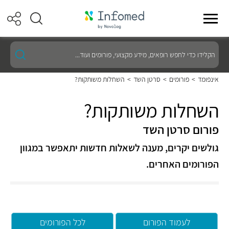
הקלידו
כדי
לחפש
רופאים,
אינפומד
>
פורומים
>
סרטן השד
>
השחלות משותקות?
מידע
מקצועי,
פורומים
השחלות משותקות?
ועוד...
פורום סרטן השד
גולשים יקרים, מענה לשאלות חדשות יתאפשר במגוון
הפורומים האחרים.
לעמוד הפורום
לכל הפורומים