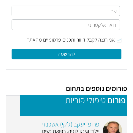
אני רוצה לקבל דיוור ותכנים פרסומיים מהאתר
להרשמה
פורומים נוספים בתחום
פורום
טיפולי פוריות
פ
פרופ' יעקב (ג'קי) אשכנזי
יילוד וגינקולוגיה, רפואת נשים