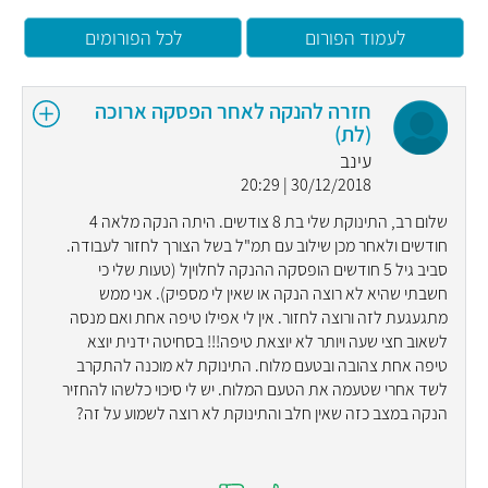
לעמוד הפורום
לכל הפורומים
חזרה להנקה לאחר הפסקה ארוכה
(לת)
עינב
30/12/2018 | 20:29
שלום רב, התינוקת שלי בת 8 צודשים. היתה הנקה מלאה 4
חודשים ולאחר מכן שילוב עם תמ"ל בשל הצורך לחזור לעבודה.
סביב גיל 5 חודשים הופסקה ההנקה לחלויןל (טעות שלי כי
חשבתי שהיא לא רוצה הנקה או שאין לי מספיק). אני ממש
מתגעגעת לזה ורוצה לחזור. אין לי אפילו טיפה אחת ואם מנסה
לשאוב חצי שעה ויותר לא יוצאת טיפה!!! בסחיטה ידנית יוצא
טיפה אחת צהובה ובטעם מלוח. התינוקת לא מוכנה להתקרב
לשד אחרי שטעמה את הטעם המלוח. יש לי סיכוי כלשהו להחזיר
הנקה במצב כזה שאין חלב והתינוקת לא רוצה לשמוע על זה?