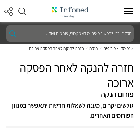
הקלידו
כדי
לחפש
רופאים,
אינפומד
>
פורומים
>
הנקה
>
חזרה להנקה לאחר הפסקה ארוכה
מידע
מקצועי,
פורומים
חזרה להנקה לאחר הפסקה
ועוד...
ארוכה
פורום הנקה
גולשים יקרים, מענה לשאלות חדשות יתאפשר במגוון
הפורומים האחרים.