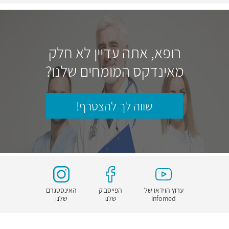
רופא, אתה עדיין לא חלק
מאינדקס המומחים שלנו?
שווה לך להצטרף!
ערוץ הוידאו של
הפייסבוק
האינסטגרם
Infomed
שלנו
שלנו