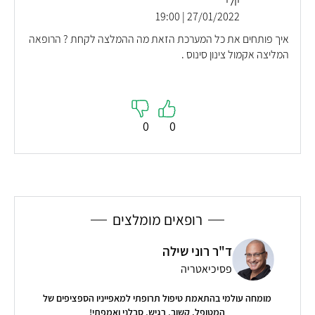
יולי
27/01/2022 | 19:00
איך פותחים את כל המערכת הזאת מה ההמלצה לקחת ? הרופאה
המליצה אקמול צינון סינוס .
0
0
רופאים מומלצים
ד"ר רוני שילה
פסיכיאטריה
מומחה עולמי בהתאמת טיפול תרופתי למאפייניו הספציפים של
אור
המטופל. קשוב, רגיש, סבלני ואמפתי!