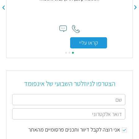
קראו עליי
הצטרפו לניוזלטר השבועי של אינפומד
אני רוצה לקבל דיוור ותכנים פרסומיים מהאתר