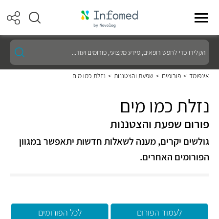
הקלידו
כדי
לחפש
רופאים,
אינפומד
>
פורומים
>
שפעת והצטננות
>
נזלת כמו מים
מידע
מקצועי,
פורומים
נזלת כמו מים
ועוד...
פורום שפעת והצטננות
גולשים יקרים, מענה לשאלות חדשות יתאפשר במגוון
הפורומים האחרים.
לעמוד הפורום
לכל הפורומים