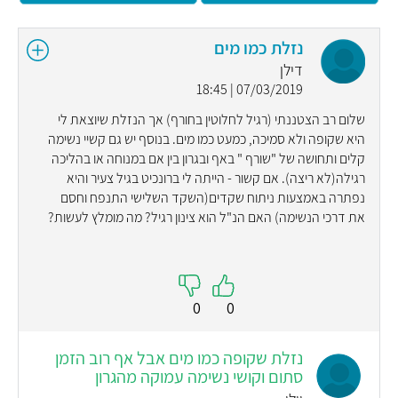
נזלת כמו מים
דילן
07/03/2019 | 18:45
שלום רב הצטננתי (רגיל לחלוטין בחורף) אך הנזלת שיוצאת לי
היא שקופה ולא סמיכה, כמעט כמו מים. בנוסף יש גם קשיי נשימה
קלים ותחושה של "שורף " באף ובגרון בין אם במנוחה או בהליכה
רגילה(לא ריצה). אם קשור - הייתה לי ברונכיט בגיל צעיר והיא
נפתרה באמצעות ניתוח שקדים(השקד השלישי התנפח וחסם
את דרכי הנשימה) האם הנ"ל הוא צינון רגיל? מה מומלץ לעשות?
0
0
נזלת שקופה כמו מים אבל אף רוב הזמן
סתום וקושי נשימה עמוקה מהגרון