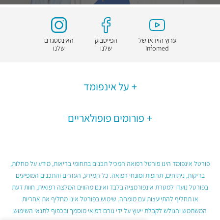
ערוץ הוידאו של
הפייסבוק
האינסטגרם
Infomed
שלנו
שלנו
על אינפומד
פורומים פופולאריים
פורטל אינפומד הינו פורטל רפואה המכיל תכנים בתחומי בריאות, מידע על מחלות,
בדיקות, ניתוחים, תרופות ומונחי רפואה. כל המידע, העזרים והתכנים המופיעים
בפורטל נועדו למטרת אינפורמציה בלבד ואינם מהווים המלצה רפואית, חוות דעת
או תחליף להתייעצות עם מומחה. שימוש בפורטל אינו מחליף את אחריות
המשתמש והגולש לקבלת ייעוץ על ידי גורם רפואי מוסמך ובכפוף לתנאי השימוש