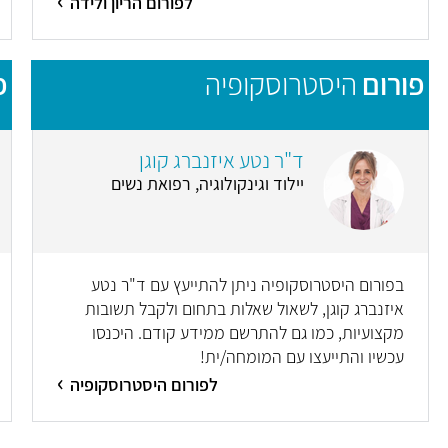
לפורום הריון ולידה
פורום
היסטרוסקופיה
פ
ד"ר נטע איזנברג קוגן
יילוד וגינקולוגיה, רפואת נשים
בפורום היסטרוסקופיה ניתן להתייעץ עם ד"ר נטע
איזנברג קוגן, לשאול שאלות בתחום ולקבל תשובות
מקצועיות, כמו גם להתרשם ממידע קודם. היכנסו
עכשיו והתייעצו עם המומחה/ית!
לפורום היסטרוסקופיה