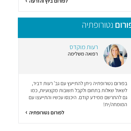
לפורום ביוץ והזרעה
ורום
נטורופתיה
רעות מוקדס
רפואה משלימה
בפורום נטורופתיה ניתן להתייעץ עם גב' רעות דביר,
לשאול שאלות בתחום ולקבל תשובות מקצועיות, כמו
גם להתרשם ממידע קודם. היכנסו עכשיו והתייעצו עם
המומחה/ית!
לפורום נטורופתיה