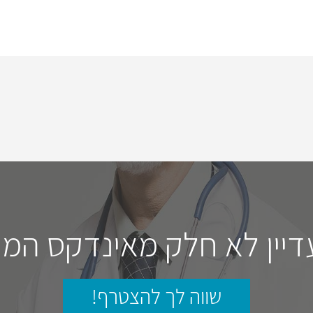
דיין לא חלק מאינדקס המו
שווה לך להצטרף!