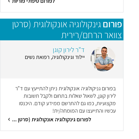
לפורום טיפולי פוריות
פורום
גינקולוגיה אונקולוגית (סרטן
צוואר הרחם/רירית
הרחם/שחלות/סרטן העריה)
ד"ר לירון קוגן
יילוד וגינקולוגיה, רפואת נשים
בפורום גניקולוגיה אונקולוגית ניתן להתייעץ עם ד"ר
לירון קוגן, לשאול שאלות בתחום ולקבל תשובות
מקצועיות, כמו גם להתרשם ממידע קודם. היכנסו
עכשיו והתייעצו עם המומחה/ית!
לפורום גינקולוגיה אונקולוגית (סרטן ...