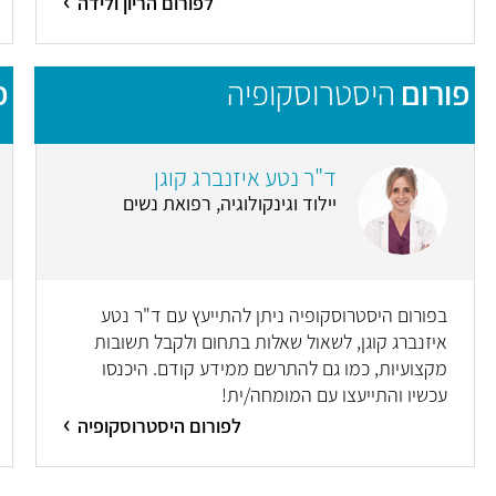
לפורום הריון ולידה
פורום
היסטרוסקופיה
פ
ד"ר נטע איזנברג קוגן
יילוד וגינקולוגיה, רפואת נשים
בפורום היסטרוסקופיה ניתן להתייעץ עם ד"ר נטע
איזנברג קוגן, לשאול שאלות בתחום ולקבל תשובות
מקצועיות, כמו גם להתרשם ממידע קודם. היכנסו
עכשיו והתייעצו עם המומחה/ית!
לפורום היסטרוסקופיה