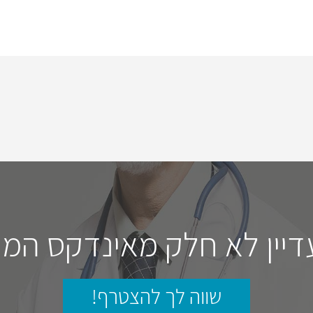
דיין לא חלק מאינדקס המו
שווה לך להצטרף!