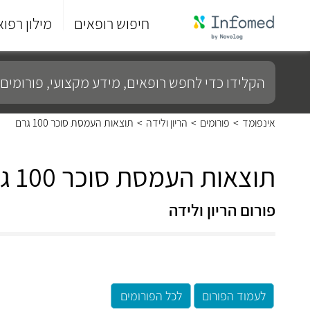
חיפוש רופאים
מילון רפוא
סוף
התפריט
הקלידו
הראשי.
כדי
לחפש
רופאים,
מידע
אינפומד
>
פורומים
>
הריון ולידה
>
תוצאות העמסת סוכר 100 גרם
מקצועי,
פורומים
ועוד...
תוצאות העמסת סוכר 100 גרם
פורום הריון ולידה
לעמוד הפורום
לכל הפורומים