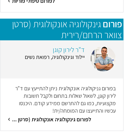
לפורום טיפולי פוריות
פורום
גינקולוגיה אונקולוגית (סרטן
צוואר הרחם/רירית
הרחם/שחלות/סרטן העריה)
ד"ר לירון קוגן
יילוד וגינקולוגיה, רפואת נשים
בפורום גניקולוגיה אונקולוגית ניתן להתייעץ עם ד"ר
לירון קוגן, לשאול שאלות בתחום ולקבל תשובות
מקצועיות, כמו גם להתרשם ממידע קודם. היכנסו
עכשיו והתייעצו עם המומחה/ית!
לפורום גינקולוגיה אונקולוגית (סרטן ...