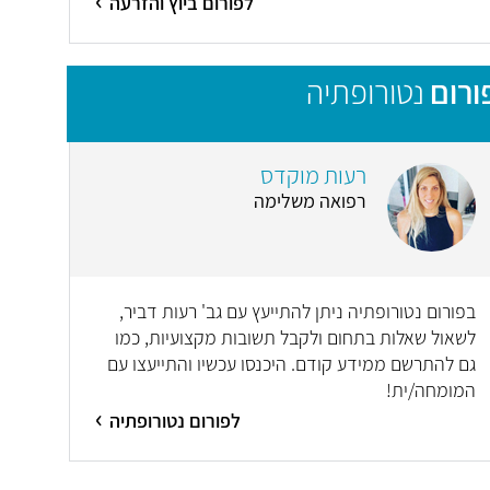
לפורום ביוץ והזרעה
ורום
נטורופתיה
רעות מוקדס
רפואה משלימה
בפורום נטורופתיה ניתן להתייעץ עם גב' רעות דביר,
לשאול שאלות בתחום ולקבל תשובות מקצועיות, כמו
גם להתרשם ממידע קודם. היכנסו עכשיו והתייעצו עם
המומחה/ית!
לפורום נטורופתיה