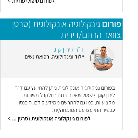
לפורום טיפולי פוריות
פורום
גינקולוגיה אונקולוגית (סרטן
צוואר הרחם/רירית
הרחם/שחלות/סרטן העריה)
ד"ר לירון קוגן
יילוד וגינקולוגיה, רפואת נשים
בפורום גניקולוגיה אונקולוגית ניתן להתייעץ עם ד"ר
לירון קוגן, לשאול שאלות בתחום ולקבל תשובות
מקצועיות, כמו גם להתרשם ממידע קודם. היכנסו
עכשיו והתייעצו עם המומחה/ית!
לפורום גינקולוגיה אונקולוגית (סרטן ...