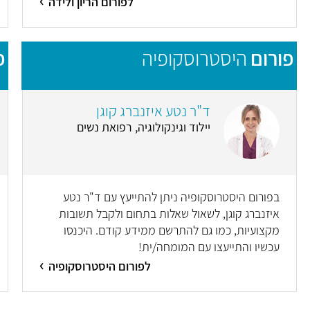
לפורום הריון ולידה
פורום
היסטרוסקופיה
פ
ד"ר נטע איזנברג קוגן
יילוד וגינקולוגיה, רפואת נשים
בפורום היסטרוסקופיה ניתן להתייעץ עם ד"ר נטע
איזנברג קוגן, לשאול שאלות בתחום ולקבל תשובות
מקצועיות, כמו גם להתרשם ממידע קודם. היכנסו
עכשיו והתייעצו עם המומחה/ית!
לפורום היסטרוסקופיה