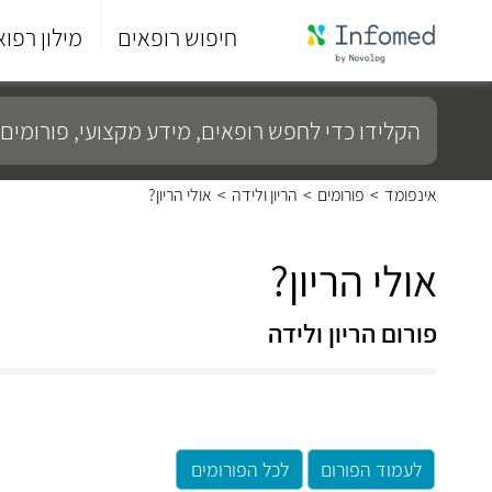
חיפוש רופאים
מילון רפוא
סוף
התפריט
הקלידו
הראשי.
כדי
לחפש
רופאים,
מידע
אינפומד
>
פורומים
>
הריון ולידה
>
אולי הריון?
מקצועי,
פורומים
ועוד...
אולי הריון?
פורום הריון ולידה
לעמוד הפורום
לכל הפורומים