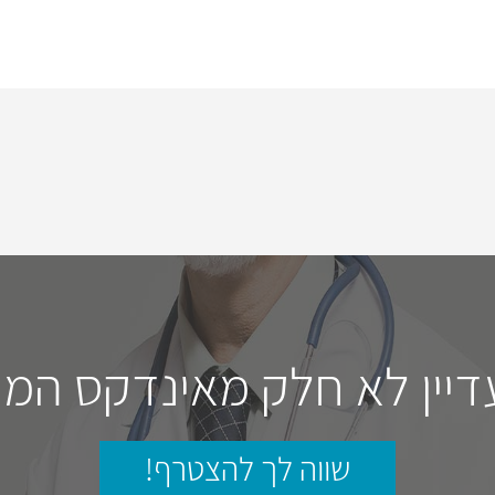
דיין לא חלק מאינדקס המו
שווה לך להצטרף!