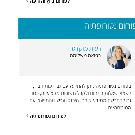
לפורום ביוץ והזרעה
ורום
נטורופתיה
רעות מוקדס
רפואה משלימה
בפורום נטורופתיה ניתן להתייעץ עם גב' רעות דביר,
לשאול שאלות בתחום ולקבל תשובות מקצועיות, כמו
גם להתרשם ממידע קודם. היכנסו עכשיו והתייעצו עם
המומחה/ית!
לפורום נטורופתיה