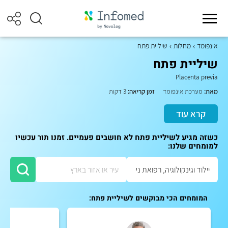
אינפומד
מחלות
שיליית פתח
שיליית פתח
Placenta previa
מאת:
מערכת אינפומד
זמן קריאה:
3 דקות
קרא עוד
כשזה מגיע לשיליית פתח לא חושבים פעמיים. זמנו תור עכשיו
למומחים שלנו:
המומחים הכי מבוקשים לשיליית פתח: