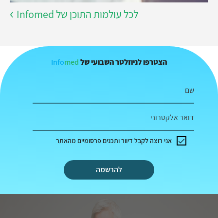
לכל עולמות התוכן של Infomed
Info
med
הצטרפו לניוזלטר השבועי של
שם
דואר אלקטרוני
אני רוצה לקבל דיוור ותכנים פרסומיים מהאתר
להרשמה