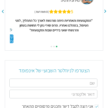
נוירוכירורגיה
5
( 8 חוות דעת )
"המקצועיות והאחריות היתה מורגשת לאורך כל התהליך, לפני
"ה
הטיפול, במהלכו ואחריו. פרופ סוירי נתן לי תחושת בטחון
ה
והרגשתי שאני בידיים טובות ומקצועיות"
קראו
עליי
הצטרפו לניוזלטר השבועי של אינפומד
אני רוצה לקבל דיוור ותכנים פרסומיים מהאתר