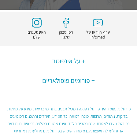
ערוץ הוידאו של
הפייסבוק
האינסטגרם
Infomed
שלנו
שלנו
על אינפומד
פורומים פופולאריים
פורטל אינפומד הינו פורטל רפואה המכיל תכנים בתחומי בריאות, מידע על מחלות,
בדיקות, ניתוחים, תרופות ומונחי רפואה. כל המידע, העזרים והתכנים המופיעים
בפורטל נועדו למטרת אינפורמציה בלבד ואינם מהווים המלצה רפואית, חוות דעת
או תחליף להתייעצות עם מומחה. שימוש בפורטל אינו מחליף את אחריות