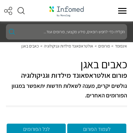
הקלידו
כדי
לחפש
רופאים,
אינפומד
>
פורומים
>
אולטראסאונד מילדות וגניקולוגיה
>
כאבים באגן
מידע
מקצועי,
פורומים
כאבים באגן
ועוד...
פורום אולטראסאונד מילדות וגניקולוגיה
גולשים יקרים, מענה לשאלות חדשות יתאפשר במגוון
הפורומים האחרים.
לעמוד הפורום
לכל הפורומים