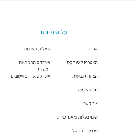
על אינפומד
אודות
שאלות תשובות
הצטרפו לאינדקס
אינדקס התמחויות
ראשיות
הצהרת נגישות
אינדקס אזורים ויישובים
תנאי שימוש
צור קשר
שינוי בעלות ומאגר מידע
פרסום בפורטל