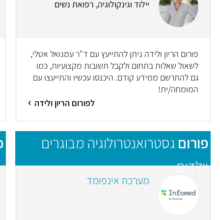
יילוד וגינקולוגיה, רפואת נשים
פורום הריון ולידה ניתן להתייעץ עם ד"ר עמנואל אטלי,
לשאול שאלות בתחום ולקבל תשובות מקצועיות, כמו
גם להתרשם ממידע קודם. היכנסו עכשיו והתייעצו עם
המומחה/ית!
לפורום הריון ולידה
פורום
גסטרואנטרולוגיה מבוגרים
פ
וילדים
מערכת אינפומד