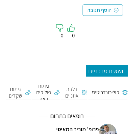
הוסף תגובה
0
0
נושאים מרכזיים
ניתוח
דלקת
ניתוח
פוליכונדריטיס
פוליפים
אוזניים
שקדים
באף
רופאים בתחום
פרופ' מוריר חמאיסי