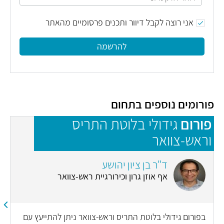
אני רוצה לקבל דיוור ותכנים פרסומיים מהאתר
להרשמה
פורומים נוספים בתחום
פורום
גידולי בלוטת התריס
פ
וראש-צוואר
ד"ר בן ציון יהושע
אף אוזן גרון וכירורגיית ראש-צוואר
בפורום גידולי בלוטת התריס וראש-צוואר ניתן להתייעץ עם