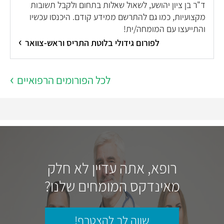
ד"ר בן ציון יהושע, לשאול שאלות בתחום ולקבל תשובות
מקצועיות, כמו גם להתרשם ממידע קודם. היכנסו עכשיו
והתייעצו עם המומחה/ית!
לפורום גידולי בלוטת התריס וראש-צוואר
לכל הפורומים הרפואיים
רופא, אתה עדיין לא חלק
מאינדקס המומחים שלנו?
שווה לך להצטרף!