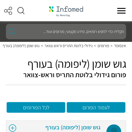
הקלידו
כדי
לחפש
רופאים,
אינפומד
>
פורומים
>
גידולי בלוטת התריס וראש-צוואר
>
גוש שומן (ליפומה) בעורף
מידע
מקצועי,
פורומים
גוש שומן (ליפומה) בעורף
ועוד...
פורום גידולי בלוטת התריס וראש-צוואר
לעמוד הפורום
לכל הפורומים
גוש שומן (ליפומה) בעורף