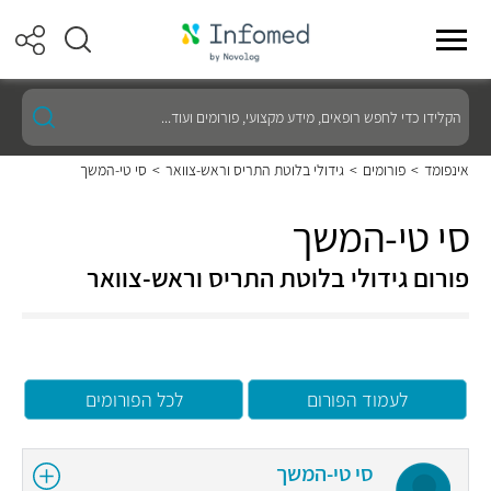
הקלידו
כדי
לחפש
רופאים,
אינפומד
>
פורומים
>
גידולי בלוטת התריס וראש-צוואר
>
סי טי-המשך
מידע
מקצועי,
פורומים
סי טי-המשך
ועוד...
פורום גידולי בלוטת התריס וראש-צוואר
לעמוד הפורום
לכל הפורומים
סי טי-המשך