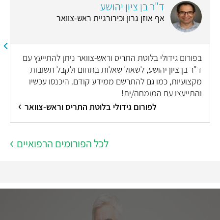
ד"ר בן ציון יהושע
אף אוזן גרון וכירורגיית ראש-צוואר
בפורום גידולי בלוטת התריס וראש-צוואר ניתן להתייעץ עם
ד"ר בן ציון יהושע, לשאול שאלות בתחום ולקבל תשובות
מקצועיות, כמו גם להתרשם ממידע קודם. היכנסו עכשיו
והתייעצו עם המומחה/ית!
לפורום גידולי בלוטת התריס וראש-צוואר
לכל הפורומים הרפואיים