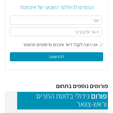
הצטרפו לניוזלטר השבועי של אינפומד
אני רוצה לקבל דיוור ותכנים פרסומיים מהאתר
להרשמה
פורומים נוספים בתחום
פורום
גידולי בלוטת התריס
פ
וראש-צוואר