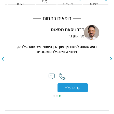
אף
נשימה
מהאף
הרוק
בגרון
(פארוטיס)
רופאים בתחום
ד"ר ויסאם מטאנס
אף אוזן גרון
ה.
רופא מומחה לניתוחי אף אוזן וגרון וניתוחי ראש צוואר בילדים,
ניתוחי אוזניים בילדים ומבוגרים
"החו
חש
קראו עליי