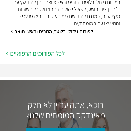
בפורום גידולי בלוטת התריס וראש-צוואר ניתן להתייעץ עם
ד"ר בן ציון יהושע, לשאול שאלות בתחום ולקבל תשובות
מקצועיות, כמו גם להתרשם ממידע קודם. היכנסו עכשיו
והתייעצו עם המומחה/ית!
לפורום גידולי בלוטת התריס וראש-צוואר
לכל הפורומים הרפואיים
רופא, אתה עדיין לא חלק
מאינדקס המומחים שלנו?