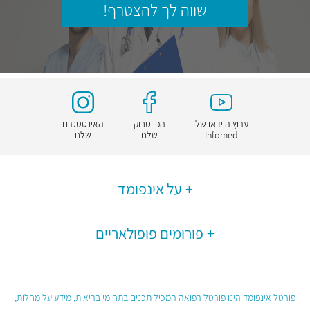
שווה לך להצטרף!
ערוץ הוידאו של
הפייסבוק
האינסטגרם
Infomed
שלנו
שלנו
על אינפומד
פורומים פופולאריים
פורטל אינפומד הינו פורטל רפואה המכיל תכנים בתחומי בריאות, מידע על מחלות,