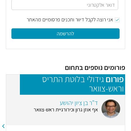
אני רוצה לקבל דיוור ותכנים פרסומיים מהאתר
להרשמה
פורומים נוספים בתחום
פורום
גידולי בלוטת התריס
פ
וראש-צוואר
ד"ר בן ציון יהושע
אף אוזן גרון וכירורגיית ראש-צוואר