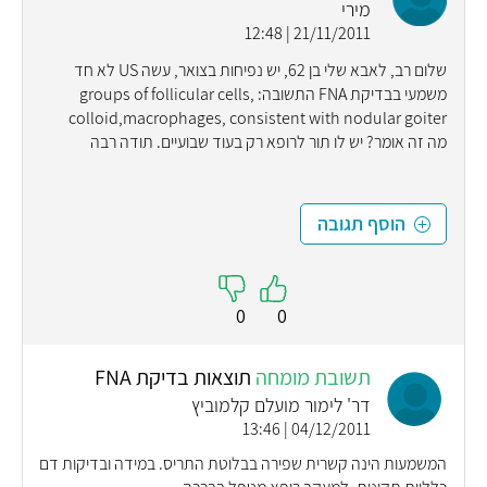
מירי
21/11/2011 | 12:48
שלום רב, לאבא שלי בן 62, יש נפיחות בצואר, עשה US לא חד
משמעי בבדיקת FNA התשובה: groups of follicular cells,
colloid,macrophages, consistent with nodular goiter
מה זה אומר? יש לו תור לרופא רק בעוד שבועיים. תודה רבה
הוסף תגובה
0
0
תשובת מומחה
תוצאות בדיקת FNA
דר' לימור מועלם קלמוביץ
04/12/2011 | 13:46
המשמעות הינה קשרית שפירה בבלוטת התריס. במידה ובדיקות דם