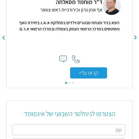
ד"ר מוחמד מסאלחה
אף אוזן גרון וכירורגיית ראש-צוואר
.ג
רופא בכיר ומנתח מבוגרים וילדים במחלקת א.א.ג ביחידת האף
כירו
והסינוסים במרכז הרפואי העמק בעפולה ובמרכז הרפואי א.ר.ם
קראו עליי
הצטרפו לניוזלטר השבועי של אינפומד