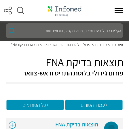
הקלידו
כדי
לחפש
רופאים,
אינפומד
>
פורומים
>
גידולי בלוטת התריס וראש-צוואר
>
תוצאות בדיקת FNA
מידע
מקצועי,
פורומים
תוצאות בדיקת FNA
ועוד...
פורום גידולי בלוטת התריס וראש-צוואר
לעמוד הפורום
לכל הפורומים
תוצאות בדיקת FNA