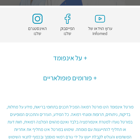
ערוץ הוידאו של
הפייסבוק
האינסטגרם
Infomed
שלנו
שלנו
על אינפומד
פורומים פופולאריים
פורטל אינפומד הינו פורטל רפואה המכיל תכנים בתחומי בריאות, מידע על מחלות,
בדיקות, ניתוחים, תרופות ומונחי רפואה. כל המידע, העזרים והתכנים המופיעים
בפורטל נועדו למטרת אינפורמציה בלבד ואינם מהווים המלצה רפואית, חוות דעת
או תחליף להתייעצות עם מומחה. שימוש בפורטל אינו מחליף את אחריות
המשתמש והגולש לקבלת ייעוץ על ידי גורם רפואי מוסמך ובכפוף לתנאי השימוש