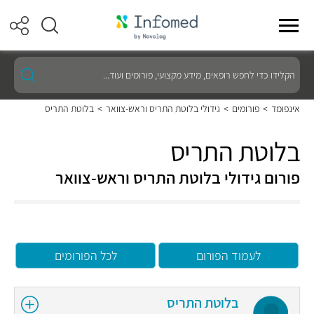
הקלידו
כדי
לחפש
רופאים,
אינפומד
>
פורומים
>
גידולי בלוטת התריס וראש-צוואר
>
בלוטת התריס
מידע
מקצועי,
פורומים
בלוטת התריס
ועוד...
פורום גידולי בלוטת התריס וראש-צוואר
לעמוד הפורום
לכל הפורומים
בלוטת התריס