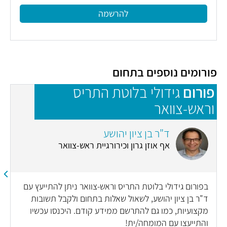
להרשמה
פורומים נוספים בתחום
פורום
גידולי בלוטת התריס
פ
וראש-צוואר
ד"ר בן ציון יהושע
אף אוזן גרון וכירורגיית ראש-צוואר
בפורום גידולי בלוטת התריס וראש-צוואר ניתן להתייעץ עם
ד"ר בן ציון יהושע, לשאול שאלות בתחום ולקבל תשובות
מקצועיות, כמו גם להתרשם ממידע קודם. היכנסו עכשיו
והתייעצו עם המומחה/ית!