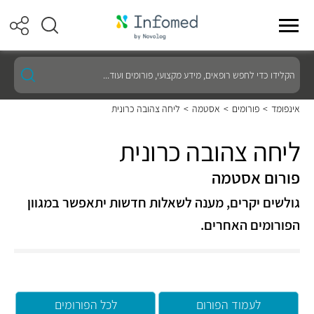
הקלידו
כדי
לחפש
רופאים,
אינפומד
>
פורומים
>
אסטמה
>
ליחה צהובה כרונית
מידע
מקצועי,
פורומים
ליחה צהובה כרונית
ועוד...
פורום אסטמה
גולשים יקרים, מענה לשאלות חדשות יתאפשר במגוון
הפורומים האחרים.
לעמוד הפורום
לכל הפורומים