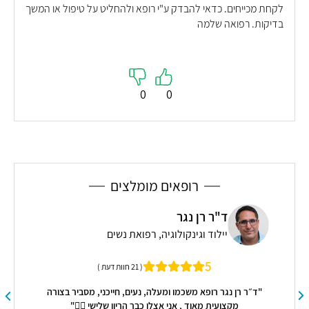
לקחת מכייחים. כדאי להבדק ע"י רופא ולהחליט על טיפול או המשך
בדיקות. רפואה שלמה
0
0
רופאים מומלצים
ד"ר רן נגר
יילוד וגינקולוגיה, רפואת נשים
5
( 21 חוות דעת )
"ד״ר רן נגר רופא משכמו ומעלה, נעים, חייכני, מסביר בצורה
מקצועית מאוד , אני אצלו כבר הריון שלישי ✋🏻"