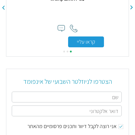
קראו עליי
הצטרפו לניוזלטר השבועי של אינפומד
אני רוצה לקבל דיוור ותכנים פרסומיים מהאתר