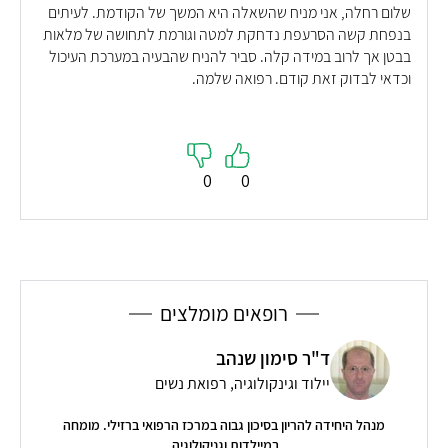
שלום רחלה, אני מניח שהשאלה היא המשך של הקודמת. לעיתים
בנפחת קשה הסרעפת נדחקת למטה וגורמת לתחושה של מלאות
בבטן אך לרוב במידה קלה. סביר להניח שהבעיה במערכת העיכול
וכדאי לבדוק זאת קודם. רפואה שלמה.
0
0
רופאים מומלצים
ד"ר סימון שנהב
יילוד וגינקולוגיה, רפואת נשים
דים
מנהל היחידה להריון בסיכון גבוה במרכז הרפואי ברזילי. מומחה
במיילדות וגניקולוגיה.